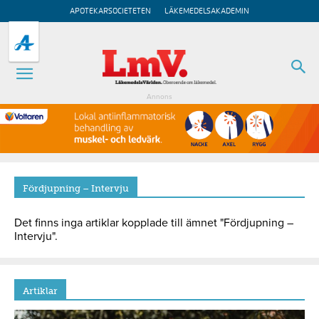
APOTEKARSOCIETETEN
LÄKEMEDELSAKADEMIN
Annons
Fördjupning – Intervju
Det finns inga artiklar kopplade till ämnet "Fördjupning –
Intervju".
Artiklar