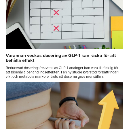
Varannan veckas dosering av GLP-1 kan räcka för att
behålla effekt
Reducerad doseringsfrekvens av GLP-1-analoger kan vara tillräcklig för
att bibehålla behandlingseffekten. I en ny studie kvarstod förbättringar i
vikt och metabola markörer trots att doserna gavs mer sällan.