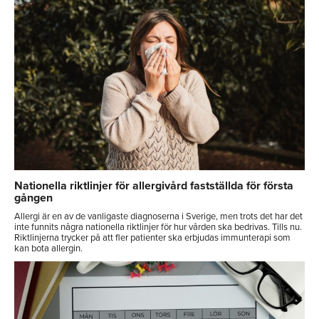
Nationella riktlinjer för allergivård fastställda för första
gången
Allergi är en av de vanligaste diagnoserna i Sverige, men trots det har det
inte funnits några nationella riktlinjer för hur vården ska bedrivas. Tills nu.
Riktlinjerna trycker på att fler patienter ska erbjudas immunterapi som
kan bota allergin.