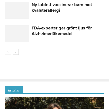
Ny tablett vaccinerar barn mot
kvalsterallergi
FDA-experter ger grönt ljus för
Alzheimerläkemedel
Artiklar