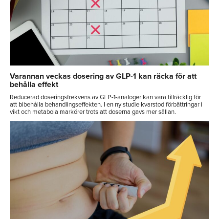
Varannan veckas dosering av GLP-1 kan räcka för att
behålla effekt
Reducerad doseringsfrekvens av GLP-1-analoger kan vara tillräcklig för
att bibehålla behandlingseffekten. I en ny studie kvarstod förbättringar i
vikt och metabola markörer trots att doserna gavs mer sällan.