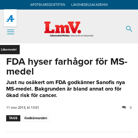
APOTEKARSOCIETETEN
LÄKEMEDELSAKADEMIN
Läkemedel
FDA hyser farhågor för MS-
medel
Just nu osäkert om FDA godkänner Sanofis nya
MS-medel. Bakgrunden är bland annat oro för
ökad risk för cancer.
11 nov 2013, kl 13:01
0
TAGS
Godkännanden