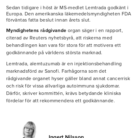
Sedan tidigare i höst är MS-medlet Lemtrada godkänt i
Europa. Den amerikanska läkemedelsmyndigheten FDA
förväntas fatta beslut innan årets slut.
Myndighetens rådgivande
organ säger i en rapport,
citerad av Reuters nyhetsbyrå, att riskerna med
behandlingen kan vara för stora för att motivera ett
godkännande på världens största marknad.
Lemtrada, alemtuzumab är en injektionsbehandling
marknadsförd av Sanofi. Farhågorna som det
rådgivande organet hyser gäller bland annat cancerrisk
och risk för vissa allvarliga autoimmuna sjukdomar.
Därför, skriver kommittén, krävs betydande kliniska
fördelar för att rekommendera ett godkännande.
Ingert Nilsson