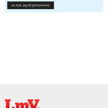
Ja, tack, jag vill prenumerera.