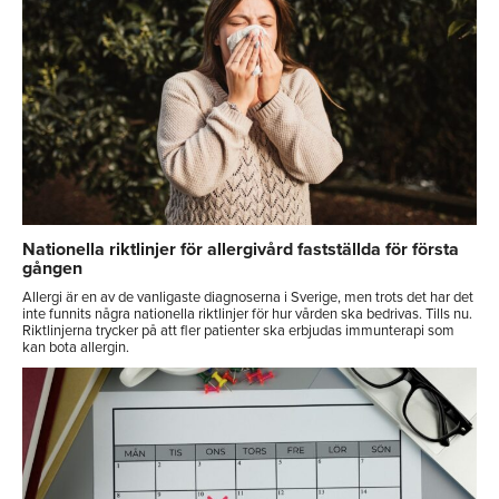
Nationella riktlinjer för allergivård fastställda för första
gången
Allergi är en av de vanligaste diagnoserna i Sverige, men trots det har det
inte funnits några nationella riktlinjer för hur vården ska bedrivas. Tills nu.
Riktlinjerna trycker på att fler patienter ska erbjudas immunterapi som
kan bota allergin.