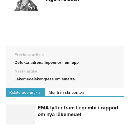
Previous article
Defekta adrenalinpennor i omlopp
Nästa artikel
Läkemedelskongress om smärta
Relaterade artiklar
Mer från skribenten
EMA lyfter fram Leqembi i rapport
om nya läkemedel