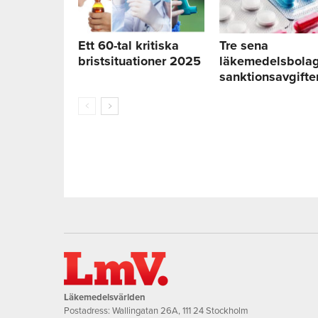
Ett 60-tal kritiska
Tre sena
bristsituationer 2025
läkemedelsbolag
sanktionsavgifte
Läkemedelsvärlden
Postadress: Wallingatan 26A, 111 24 Stockholm