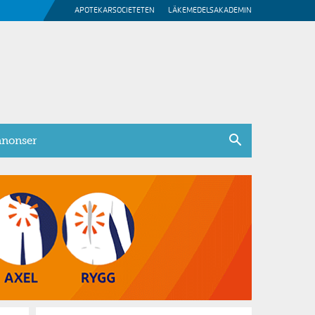
APOTEKARSOCIETETEN
LÄKEMEDELSAKADEMIN
nonser