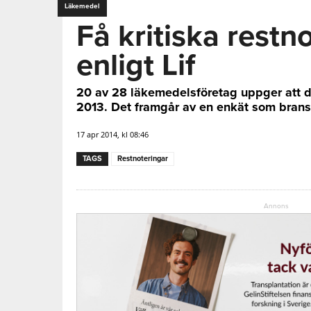
Läkemedel
Få kritiska restn
enligt Lif
20 av 28 läkemedelsföretag uppger att d
2013. Det framgår av en enkät som bransc
17 apr 2014, kl 08:46
TAGS
Restnoteringar
Annons