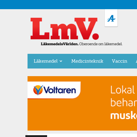
LäkemedelsVärlden
Läkemedel
Medicinteknik
Vaccin