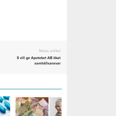
Nästa artikel
S vill ge Apoteket AB ökat
samhällsansvar