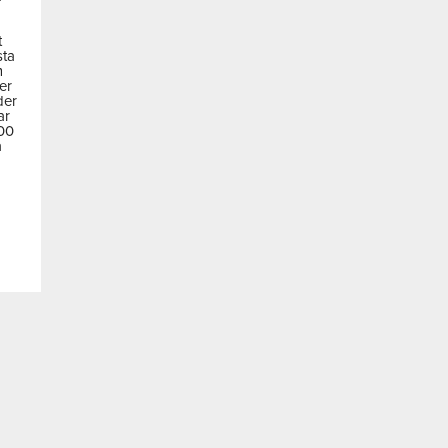
t
sta
m
der
der
ar
600
a