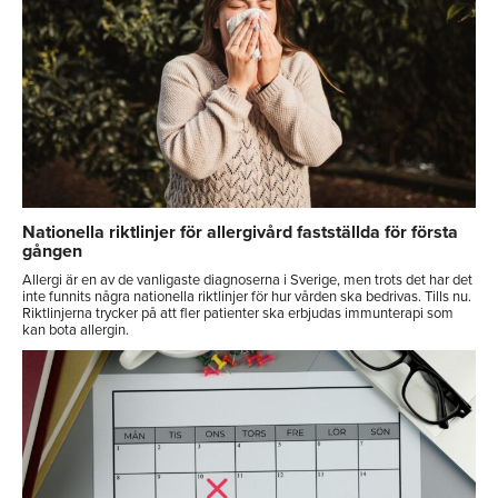
Nationella riktlinjer för allergivård fastställda för första
gången
Allergi är en av de vanligaste diagnoserna i Sverige, men trots det har det
inte funnits några nationella riktlinjer för hur vården ska bedrivas. Tills nu.
Riktlinjerna trycker på att fler patienter ska erbjudas immunterapi som
kan bota allergin.