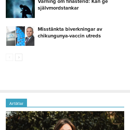
Varning om finasterid: Kan ge
självmordstankar
Misstänkta biverkningar av
chikungunya-vaccin utreds
Artiklar