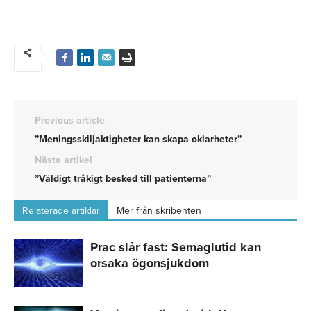
Previous article
”Meningsskiljaktigheter kan skapa oklarheter”
Nästa artikel
”Väldigt tråkigt besked till patienterna”
Relaterade artiklar
Mer från skribenten
Prac slår fast: Semaglutid kan
orsaka ögonsjukdom