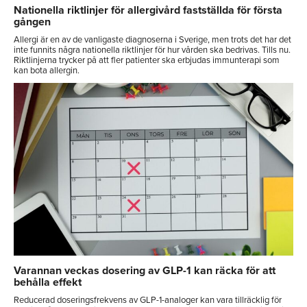
Nationella riktlinjer för allergivård fastställda för första
gången
Allergi är en av de vanligaste diagnoserna i Sverige, men trots det har det
inte funnits några nationella riktlinjer för hur vården ska bedrivas. Tills nu.
Riktlinjerna trycker på att fler patienter ska erbjudas immunterapi som
kan bota allergin.
Varannan veckas dosering av GLP-1 kan räcka för att
behålla effekt
Reducerad doseringsfrekvens av GLP-1-analoger kan vara tillräcklig för