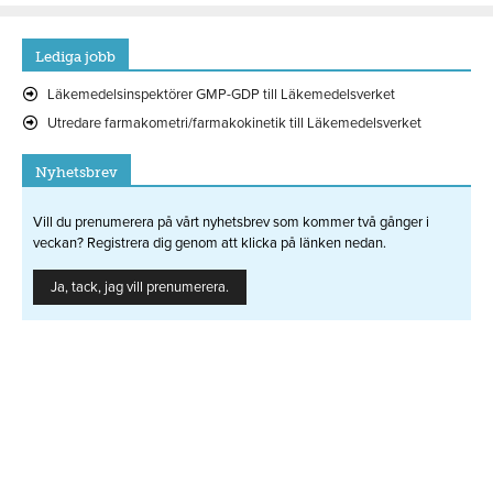
Lediga jobb
Läkemedelsinspektörer GMP-GDP till Läkemedelsverket
Utredare farmakometri/farmakokinetik till Läkemedelsverket
Nyhetsbrev
Vill du prenumerera på vårt nyhetsbrev som kommer två gånger i
veckan? Registrera dig genom att klicka på länken nedan.
Ja, tack, jag vill prenumerera.