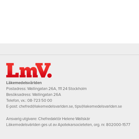
Läkemedelsvärlden
Postadress: Wallingatan 26A, 111 24 Stockholm
Besöksadress: Wallingatan 26A
Telefon, vx.:
08-723 50 00
E-post:
chefred@lakemedelsvarlden.se
,
tips@lakemedelsvarlden.se
Ansvarig utgivare: Chefredaktör Helene Wallskär
Läkemedelsvärlden ges ut av Apotekarsocieteten, org. nr. 802000-1577