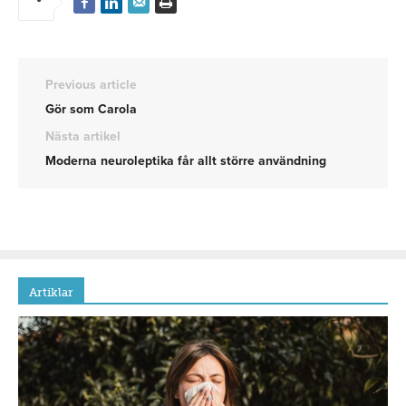
Previous article
Gör som Carola
Nästa artikel
Moderna neuroleptika får allt större användning
Artiklar