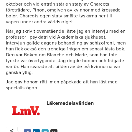
oktober och vid entrén står en staty av Charcots
företrädare, Pinon, omgiven av kvinnor med krossade
bojor. Charcots egen staty smälte tyskarna ner till
vapen under andra världskriget.
När jag skrivit ovanstående läste jag en intervju med en
professor i psykiatri vid Akademiska sjukhuset.
Intervjun gällde dagens behandling av schizofreni, men
han fick också den trendiga frågan om senast lästa bok.
Den var Boken om Blanche och Marie, som han inte
tyckte var övertygande. Jag ringde honom och frågade
varför. Han svarade att bilden av de två kvinnorna var
ganska ytlig.
Jag gav honom rätt, men påpekade att han läst med
specialistögon.
Läkemedelsvärlden