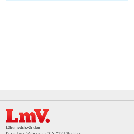
Läkemedelsvärlden
Postadress: Wallingatan 26A, 111 24 Stockholm