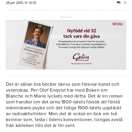
28 jan 2005, kl 16:35
0
Annons
Det är sällan bra böcker skrivs som förenar konst och
vetenskap. Per-Olof Enqvist har med Boken om
Blanche och Marie lyckats med detta. Det är en roman
som handlar om det sena 1800-talets försök att förstå
människans psyke och det tidiga 1900-talets upptäckt
av radioaktiviteten. Men det är också en bok om två
kvinnor som, fasta i tidens konventioner, tvingas avstå
från kärleken tills det är för sent.