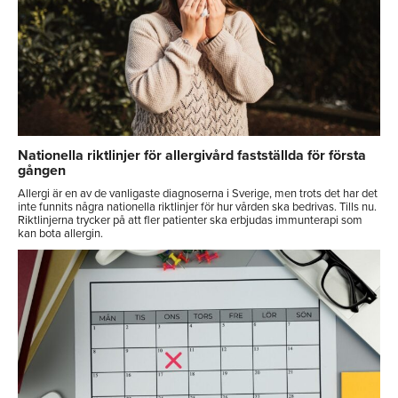
Nationella riktlinjer för allergivård fastställda för första
gången
Allergi är en av de vanligaste diagnoserna i Sverige, men trots det har det
inte funnits några nationella riktlinjer för hur vården ska bedrivas. Tills nu.
Riktlinjerna trycker på att fler patienter ska erbjudas immunterapi som
kan bota allergin.