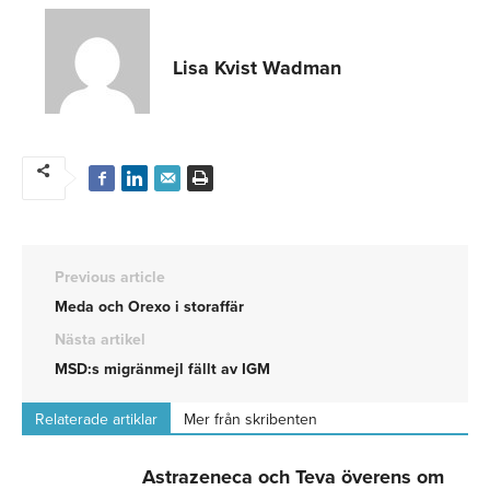
Lisa Kvist Wadman
Previous article
Meda och Orexo i storaffär
Nästa artikel
MSD:s migränmejl fällt av IGM
Relaterade artiklar
Mer från skribenten
Astrazeneca och Teva överens om