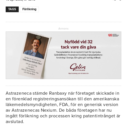
TAGS
Förlikning
Annons
Astrazeneca stämde Ranbaxy när företaget skickade in
en förenklad registreringsansökan till den amerikanska
läkemedelsmyndigheten, FDA, för en generisk version
av Astrazenecas Nexium. De båda företagen har nu
ingått förlikning och processen kring patentintrånget är
avslutad.