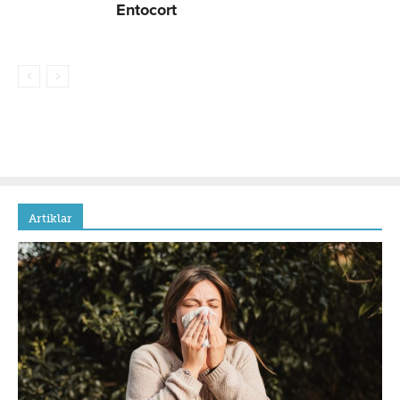
Entocort
Artiklar