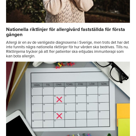
Nationella riktlinjer för allergivård fastställda för första
gången
Allergi är en av de vanligaste diagnoserna i Sverige, men trots det har det
inte funnits några nationella riktlinjer för hur vården ska bedrivas. Tills nu.
Riktlinjerna trycker på att fler patienter ska erbjudas immunterapi som
kan bota allergin.