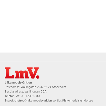
Läkemedelsvärlden
Postadress: Wallingatan 26A, 111 24 Stockholm
Besöksadress: Wallingatan 26A
Telefon, vx.:
08-723 50 00
E-post:
chefred@lakemedelsvarlden.se
,
tips@lakemedelsvarlden.se