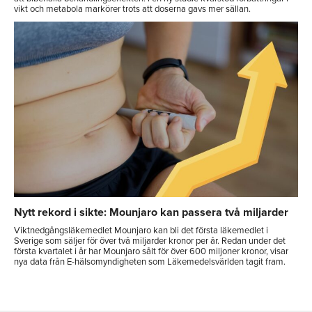
vikt och metabola markörer trots att doserna gavs mer sällan.
Nytt rekord i sikte: Mounjaro kan passera två miljarder
Viktnedgångsläkemedlet Mounjaro kan bli det första läkemedlet i
Sverige som säljer för över två miljarder kronor per år. Redan under det
första kvartalet i år har Mounjaro sålt för över 600 miljoner kronor, visar
nya data från E-hälsomyndigheten som Läkemedelsvärlden tagit fram.