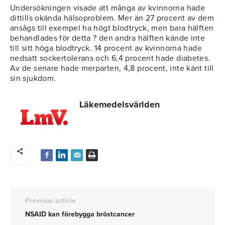
Undersökningen visade att många av kvinnorna hade
dittills okända hälsoproblem. Mer än 27 procent av dem
ansågs till exempel ha högt blodtryck, men bara hälften
behandlades för detta ? den andra hälften kände inte
till sitt höga blodtryck. 14 procent av kvinnorna hade
nedsatt sockertolerans och 6,4 procent hade diabetes.
Av de senare hade merparten, 4,8 procent, inte känt till
sin sjukdom.
Läkemedelsvärlden
Previous article
NSAID kan förebygga bröstcancer