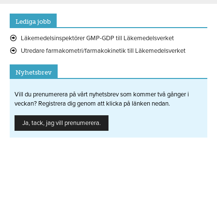
Lediga jobb
Läkemedelsinspektörer GMP-GDP till Läkemedelsverket
Utredare farmakometri/farmakokinetik till Läkemedelsverket
Nyhetsbrev
Vill du prenumerera på vårt nyhetsbrev som kommer två gånger i
veckan? Registrera dig genom att klicka på länken nedan.
Ja, tack, jag vill prenumerera.