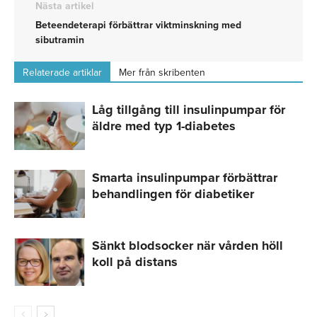
Nästa artikel
Beteendeterapi förbättrar viktminskning med
sibutramin
Relaterade artiklar
Mer från skribenten
Låg tillgång till insulinpumpar för
äldre med typ 1-diabetes
Smarta insulinpumpar förbättrar
behandlingen för diabetiker
Sänkt blodsocker när vården höll
koll på distans