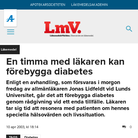
APOTEKARSOCIETETEN
LÄKEMEDELSAKADEMIN
Läkemedel
En timma med läkaren kan
förebygga diabetes
Enligt en avhandling, som försvaras i morgon
fredag av allmänläkaren Jonas Lidfeldt vid Lunds
Universitet, går det att förebygga diabetes
genom rådgivning vid ett enda tillfälle. Läkaren
tar sig tid att resonera med patienten om hennes
speciella hälsovärden och livssituation.
10 apr 2003, kl 18:14
0
TAGS
Diabetes