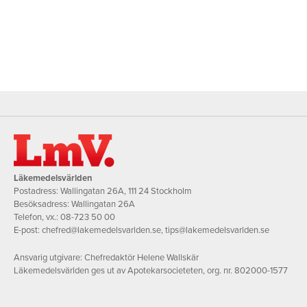
Läkemedelsvärlden
Postadress: Wallingatan 26A, 111 24 Stockholm
Besöksadress: Wallingatan 26A
Telefon, vx.:
08-723 50 00
E-post:
chefred@lakemedelsvarlden.se
,
tips@lakemedelsvarlden.se
Ansvarig utgivare: Chefredaktör Helene Wallskär
Läkemedelsvärlden ges ut av Apotekarsocieteten, org. nr. 802000-1577