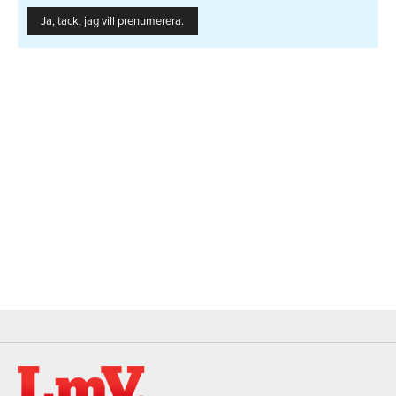
Ja, tack, jag vill prenumerera.