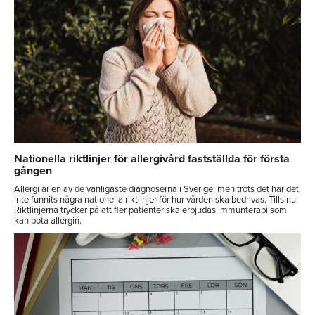
Nationella riktlinjer för allergivård fastställda för första
gången
Allergi är en av de vanligaste diagnoserna i Sverige, men trots det har det
inte funnits några nationella riktlinjer för hur vården ska bedrivas. Tills nu.
Riktlinjerna trycker på att fler patienter ska erbjudas immunterapi som
kan bota allergin.