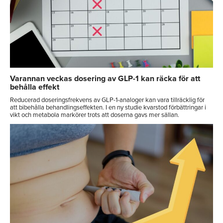
Varannan veckas dosering av GLP-1 kan räcka för att
behålla effekt
Reducerad doseringsfrekvens av GLP-1-analoger kan vara tillräcklig för
att bibehålla behandlingseffekten. I en ny studie kvarstod förbättringar i
vikt och metabola markörer trots att doserna gavs mer sällan.