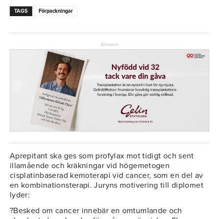
TAGS
Förpackningar
Annons
Aprepitant ska ges som profylax mot tidigt och sent
illamående och kräkningar vid högemetogen
cisplatinbaserad kemoterapi vid cancer, som en del av
en kombinationsterapi. Juryns motivering till diplomet
lyder:
?Besked om cancer innebär en omtumlande och