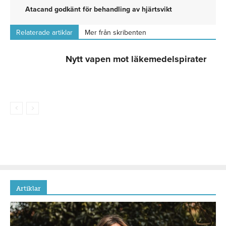
Atacand godkänt för behandling av hjärtsvikt
Relaterade artiklar
Mer från skribenten
Nytt vapen mot läkemedelspirater
Artiklar