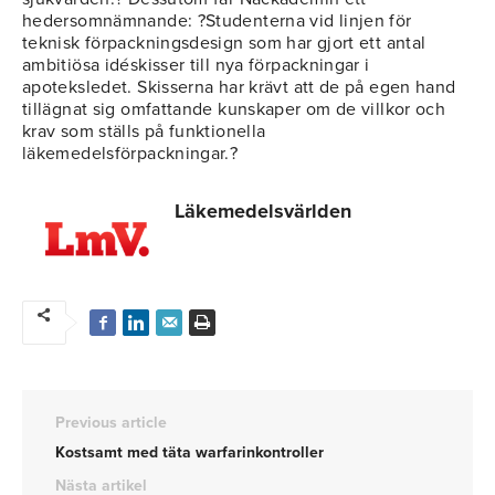
hedersomnämnande: ?Studenterna vid linjen för
teknisk förpackningsdesign som har gjort ett antal
ambitiösa idéskisser till nya förpackningar i
apoteksledet. Skisserna har krävt att de på egen hand
tillägnat sig omfattande kunskaper om de villkor och
krav som ställs på funktionella
läkemedelsförpackningar.?
Läkemedelsvärlden
Previous article
Kostsamt med täta warfarinkontroller
Nästa artikel