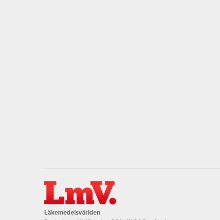
Läkemedelsvärlden