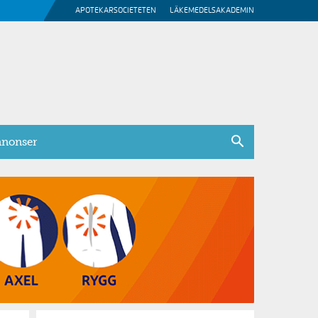
APOTEKARSOCIETETEN
LÄKEMEDELSAKADEMIN
nonser