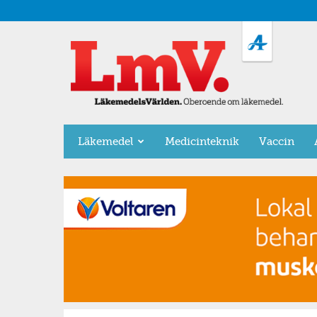
LäkemedelsVärlden
Läkemedel
Medicinteknik
Vaccin