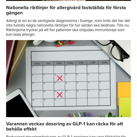
Nationella riktlinjer för allergivård fastställda för första
gången
Allergi är en av de vanligaste diagnoserna i Sverige, men trots det har det
inte funnits några nationella riktlinjer för hur vården ska bedrivas. Tills nu.
Riktlinjerna trycker på att fler patienter ska erbjudas immunterapi som
kan bota allergin.
Varannan veckas dosering av GLP-1 kan räcka för att
behålla effekt