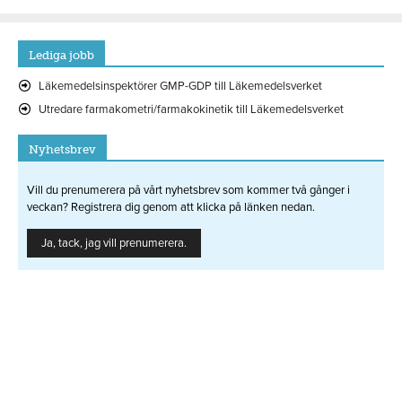
Lediga jobb
Läkemedelsinspektörer GMP-GDP till Läkemedelsverket
Utredare farmakometri/farmakokinetik till Läkemedelsverket
Nyhetsbrev
Vill du prenumerera på vårt nyhetsbrev som kommer två gånger i
veckan? Registrera dig genom att klicka på länken nedan.
Ja, tack, jag vill prenumerera.