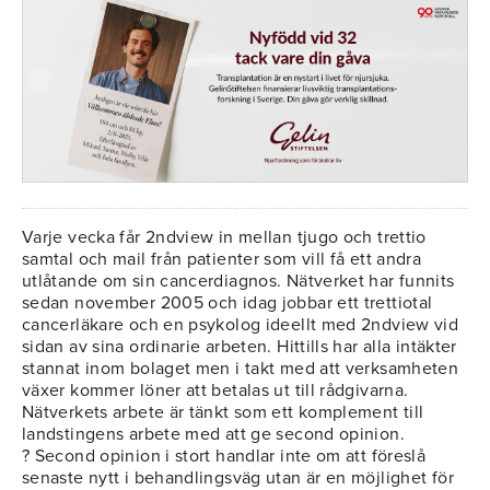
Varje vecka får 2ndview in mellan tjugo och trettio
samtal och mail från patienter som vill få ett andra
utlåtande om sin cancerdiagnos. Nätverket har funnits
sedan november 2005 och idag jobbar ett trettiotal
cancerläkare och en psykolog ideellt med 2ndview vid
sidan av sina ordinarie arbeten. Hittills har alla intäkter
stannat inom bolaget men i takt med att verksamheten
växer kommer löner att betalas ut till rådgivarna.
Nätverkets arbete är tänkt som ett komplement till
landstingens arbete med att ge second opinion.
? Second opinion i stort handlar inte om att föreslå
senaste nytt i behandlingsväg utan är en möjlighet för