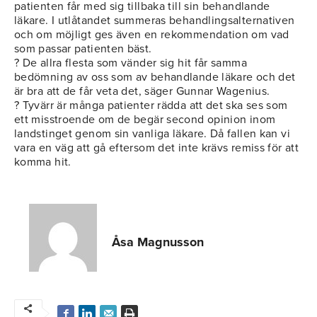
patienten får med sig tillbaka till sin behandlande
läkare. I utlåtandet summeras behandlingsalternativen
och om möjligt ges även en rekommendation om vad
som passar patienten bäst.
? De allra flesta som vänder sig hit får samma
bedömning av oss som av behandlande läkare och det
är bra att de får veta det, säger Gunnar Wagenius.
? Tyvärr är många patienter rädda att det ska ses som
ett misstroende om de begär second opinion inom
landstinget genom sin vanliga läkare. Då fallen kan vi
vara en väg att gå eftersom det inte krävs remiss för att
komma hit.
Åsa Magnusson