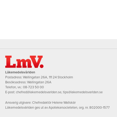
Läkemedelsvärlden
Postadress: Wallingatan 26A, 111 24 Stockholm
Besöksadress: Wallingatan 26A
Telefon, vx.:
08-723 50 00
E-post:
chefred@lakemedelsvarlden.se
,
tips@lakemedelsvarlden.se
Ansvarig utgivare: Chefredaktör Helene Wallskär
Läkemedelsvärlden ges ut av Apotekarsocieteten, org. nr. 802000-1577