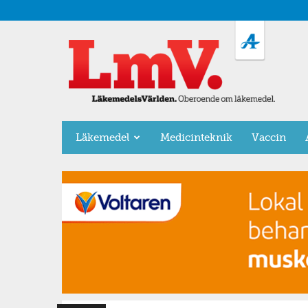
LäkemedelsVärlden
Läkemedel
Medicinteknik
Vaccin