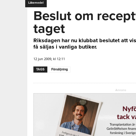
Läkemedel
Beslut om receptfr
taget
Riksdagen har nu klubbat beslutet att vi
få säljas i vanliga butiker.
12 jun 2009, kl 12:11
TAGS
Försäljning
Annons