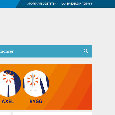
APOTEKARSOCIETETEN
LÄKEMEDELSAKADEMIN
nonser