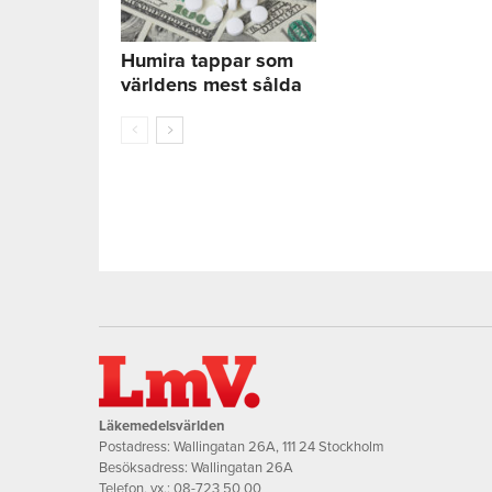
Humira tappar som
världens mest sålda
Läkemedelsvärlden
Postadress: Wallingatan 26A, 111 24 Stockholm
Besöksadress: Wallingatan 26A
Telefon, vx.:
08-723 50 00