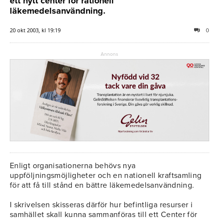
ett nytt center för rationell
läkemedelsanvändning.
20 okt 2003, kl 19:19
0
Annons
Enligt organisationerna behövs nya
uppföljningsmöjligheter och en nationell kraftsamling
för att få till stånd en bättre läkemedelsanvändning.
I skrivelsen skisseras därför hur befintliga resurser i
samhället skall kunna sammanföras till ett Center för