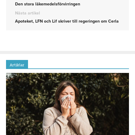
Den stora läkemedelsförvirringen
Nästa artikel
Apoteket, LFN och Lif skriver till regeringen om Cerla
Artiklar