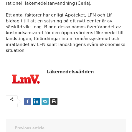
rationell läkemedelsanvändning (Cerla).
Ett antal faktorer har enligt Apoteket, LFN och Lif
bidragit till att en satsning på ett nytt center är av
särskild vikt idag. Bland dessa nämns överförandet av
kostnadsansvaret för den öppna vårdens läkemedel till
landstingen, förändringar inom förmånssystemet och
inrättandet av LFN samt landstingens svåra ekonomiska
situation.
Läkemedelsvärlden
Previous article