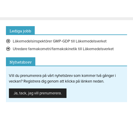
Lediga jobb
Läkemedelsinspektörer GMP-GDP till Läkemedelsverket
Utredare farmakometri/farmakokinetik till Läkemedelsverket
Nyhetsbrev
Vill du prenumerera på vårt nyhetsbrev som kommer två gånger i
veckan? Registrera dig genom att klicka på länken nedan.
Ja, tack, jag vill prenumerera.