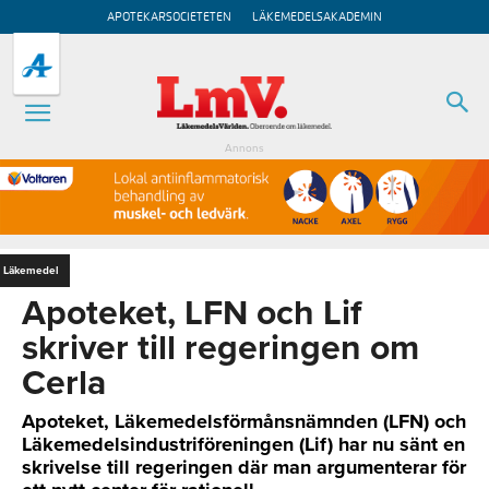
APOTEKARSOCIETETEN
LÄKEMEDELSAKADEMIN
Annons
Läkemedel
Apoteket, LFN och Lif
skriver till regeringen om
Cerla
Apoteket, Läkemedelsförmånsnämnden (LFN) och
Läkemedelsindustriföreningen (Lif) har nu sänt en
skrivelse till regeringen där man argumenterar för