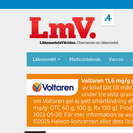
LäkemedelsVärlden
Läkemedel
Medicinteknik
Vaccin