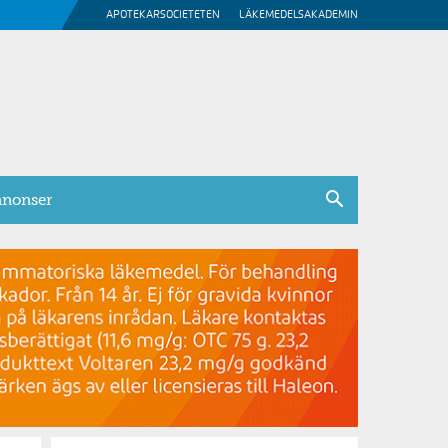
APOTEKARSOCIETETEN
LÄKEMEDELSAKADEMIN
nonser