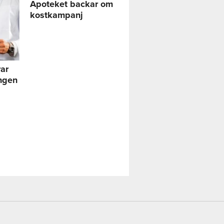
Apoteket backar om
kostkampanj
ar
ngen