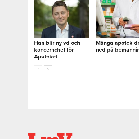
Han blir ny vd och
Många apotek dr
koncernchef för
ned på bemanni
Apoteket