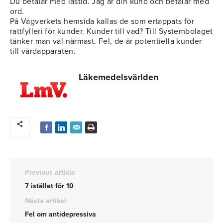
Du betalar med lästid. Jag är din kund och betalar med
ord.
På Vägverkets hemsida kallas de som ertappats för
rattfylleri för kunder. Kunder till vad? Till Systembolaget
tänker man väl närmast. Fel, de är potentiella kunder
till vårdapparaten.
Läkemedelsvärlden
Previous article
7 istället för 10
Nästa artikel
Fel om antidepressiva