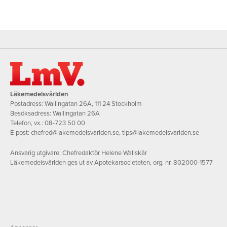
Läkemedelsvärlden
Postadress: Wallingatan 26A, 111 24 Stockholm
Besöksadress: Wallingatan 26A
Telefon, vx.:
08-723 50 00
E-post:
chefred@lakemedelsvarlden.se
,
tips@lakemedelsvarlden.se
Ansvarig utgivare: Chefredaktör Helene Wallskär
Läkemedelsvärlden ges ut av Apotekarsocieteten, org. nr. 802000-1577