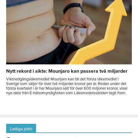
Nytt rekord i sikte: Mounjaro kan passera två miljarder
Viktnedgångsläkemedlet Mounjaro kan bli det första läkemedlet i
Sverige som säljer för över två miljarder kronor per år. Redan under det
första kvartalet i år har Mounjaro sålt för över 600 miljoner kronor, visar
nya data från E-hälsomyndigheten som Läkemedelsvärlden tagit fram.
Lediga jobb