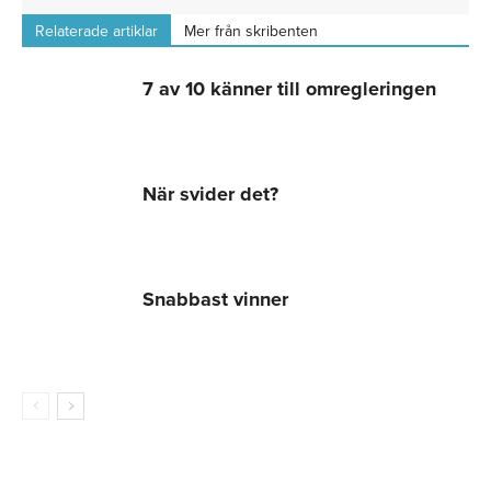
Relaterade artiklar
Mer från skribenten
7 av 10 känner till omregleringen
När svider det?
Snabbast vinner