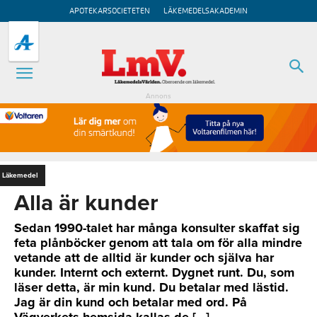
APOTEKARSOCIETETEN
LÄKEMEDELSAKADEMIN
Annons
Läkemedel
Alla är kunder
Sedan 1990-talet har många konsulter skaffat sig
feta plånböcker genom att tala om för alla mindre
vetande att de alltid är kunder och själva har
kunder. Internt och externt. Dygnet runt. Du, som
läser detta, är min kund. Du betalar med lästid.
Jag är din kund och betalar med ord. På
Vägverkets hemsida kallas de […]