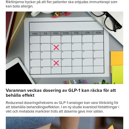
Riktlinjerna trycker på att fler patienter ska erbjudas immunterapi som
kan bota allergin.
Varannan veckas dosering av GLP-1 kan räcka för att
behålla effekt
Reducerad doseringsfrekvens av GLP-1-analoger kan vara tillräcklig för
att bibehålla behandlingseffekten. I en ny studie kvarstod förbättringar i
vikt och metabola markörer trots att doserna gavs mer sällan.