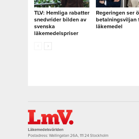
TLV: Hemliga rabatter
Regeringen ser ö
snedvrider bilden av
betalningsviljan 
svenska
läkemedel
läkemedelspriser
Läkemedelsvärlden
Postadress: Wallingatan 26A, 111 24 Stockholm