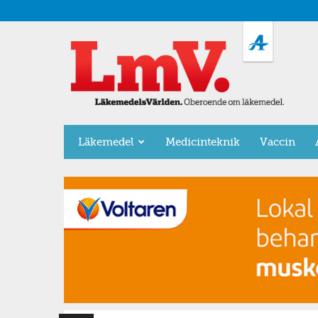
LäkemedelsVärlden
Läkemedel
Medicinteknik
Vaccin