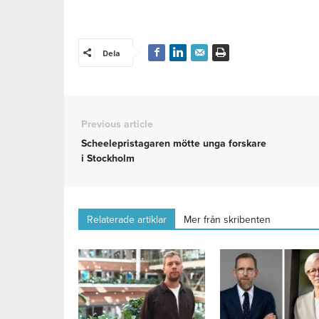
Dela
Previous article
Scheelepristagaren mötte unga forskare
i Stockholm
Relaterade artiklar
Mer från skribenten