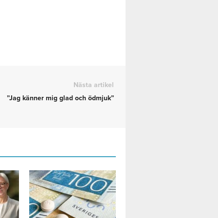
Nästa artikel
”Jag känner mig glad och ödmjuk”