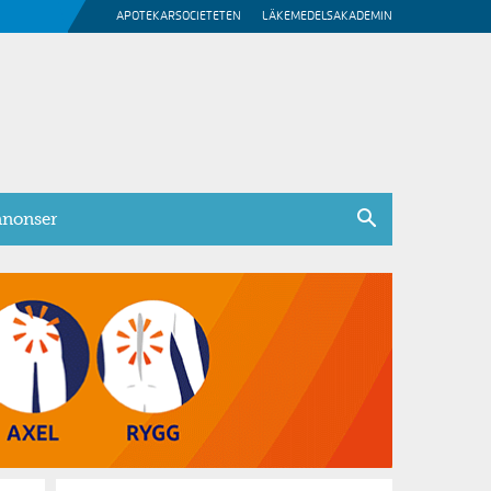
APOTEKARSOCIETETEN
LÄKEMEDELSAKADEMIN
nonser