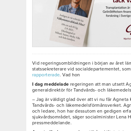
Vid regeringsombildningen i början av året 
statssekreterare vid socialdepartementet, so
rapporterade
. Vad hon
I dag meddelade
regeringen att man utsett Ag
generaldirektör för Tandvårds- och läkemedel
– Jag är väldigt glad över att vi nu får Agneta
Tandvårds- och läkemedelsförmånsverket. Agne
och ledare, hon har dessutom en gedigen erfa
sjukvårdsområdet, säger socialminister Lena Ha
pressmeddelande.