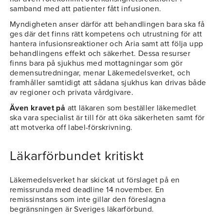
samband med att patienter fått infusionen.
Myndigheten anser därför att behandlingen bara ska få
ges där det finns rätt kompetens och utrustning för att
hantera infusionsreaktioner och Aria samt att följa upp
behandlingens effekt och säkerhet. Dessa resurser
finns bara på sjukhus med mottagningar som gör
demensutredningar, menar Läkemedelsverket, och
framhåller samtidigt att sådana sjukhus kan drivas både
av regioner och privata vårdgivare.
Även kravet på
att läkaren som beställer läkemedlet
ska vara specialist är till för att öka säkerheten samt för
att motverka off label-förskrivning.
Läkarförbundet kritiskt
Läkemedelsverket har skickat ut förslaget på en
remissrunda med deadline 14 november. En
remissinstans som inte gillar den föreslagna
begränsningen är Sveriges läkarförbund.