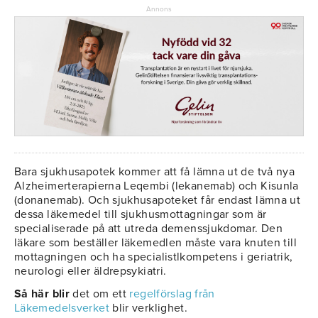
Annons
Bara sjukhusapotek kommer att få lämna ut de två nya
Alzheimerterapierna Leqembi (lekanemab) och Kisunla
(donanemab). Och sjukhusapoteket får endast lämna ut
dessa läkemedel till sjukhusmottagningar som är
specialiserade på att utreda demenssjukdomar. Den
läkare som beställer läkemedlen måste vara knuten till
mottagningen och ha specialistlkompetens i geriatrik,
neurologi eller äldrepsykiatri.
Så här blir
det om ett
regelförslag från
Läkemedelsverket
blir verklighet.