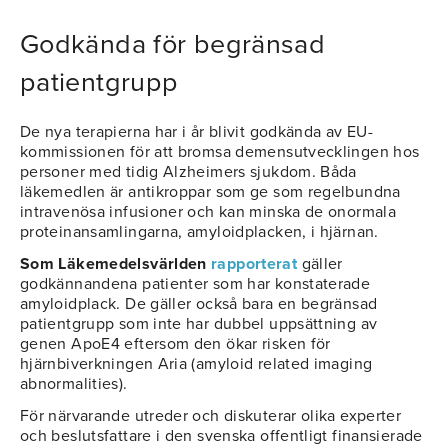
Godkända för begränsad
patientgrupp
De nya terapierna har i år blivit godkända av EU-
kommissionen för att bromsa demensutvecklingen hos
personer med tidig Alzheimers sjukdom. Båda
läkemedlen är antikroppar som ge som regelbundna
intravenösa infusioner och kan minska de onormala
proteinansamlingarna, amyloidplacken, i hjärnan.
Som Läkemedelsvärlden
rapporterat
gäller
godkännandena patienter som har konstaterade
amyloidplack. De gäller också bara en begränsad
patientgrupp som inte har dubbel uppsättning av
genen ApoE4 eftersom den ökar risken för
hjärnbiverkningen Aria (amyloid related imaging
abnormalities).
För närvarande utreder och diskuterar olika experter
och beslutsfattare i den svenska offentligt finansierade