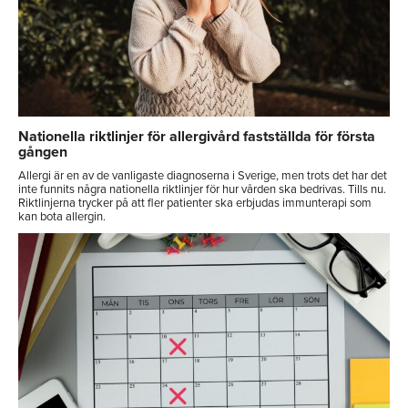
Nationella riktlinjer för allergivård fastställda för första
gången
Allergi är en av de vanligaste diagnoserna i Sverige, men trots det har det
inte funnits några nationella riktlinjer för hur vården ska bedrivas. Tills nu.
Riktlinjerna trycker på att fler patienter ska erbjudas immunterapi som
kan bota allergin.