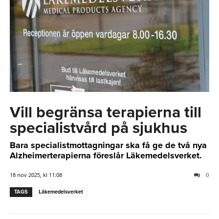
Vill begränsa terapierna till
specialistvård på sjukhus
Bara specialistmottagningar ska få ge de två nya
Alzheimerterapierna föreslår Läkemedelsverket.
18 nov 2025, kl 11:08
0
TAGS
Läkemedelsverket