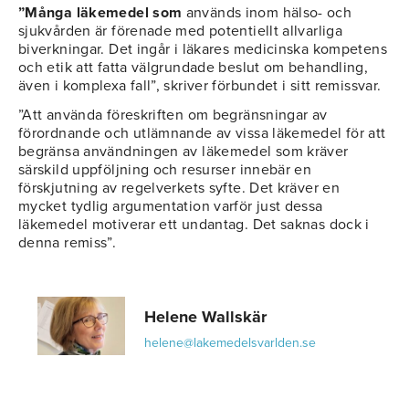
”Många läkemedel som
används inom hälso- och
sjukvården är förenade med potentiellt allvarliga
biverkningar. Det ingår i läkares medicinska kompetens
och etik att fatta välgrundade beslut om behandling,
även i komplexa fall”, skriver förbundet i sitt remissvar.
”Att använda föreskriften om begränsningar av
förordnande och utlämnande av vissa läkemedel för att
begränsa användningen av läkemedel som kräver
särskild uppföljning och resurser innebär en
förskjutning av regelverkets syfte. Det kräver en
mycket tydlig argumentation varför just dessa
läkemedel motiverar ett undantag. Det saknas dock i
denna remiss”.
Helene Wallskär
helene@lakemedelsvarlden.se