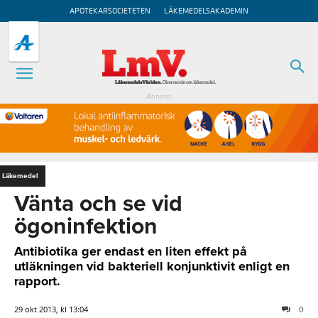
APOTEKARSOCIETETEN
LÄKEMEDELSAKADEMIN
Annons
Läkemedel
Vänta och se vid
ögoninfektion
Antibiotika ger endast en liten effekt på
utläkningen vid bakteriell konjunktivit enligt en
rapport.
29 okt 2013, kl 13:04
0