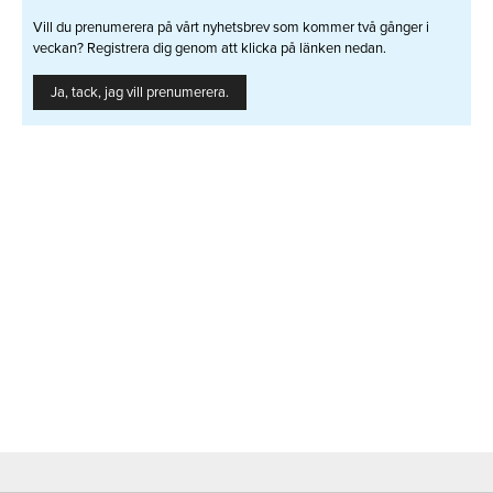
Vill du prenumerera på vårt nyhetsbrev som kommer två gånger i
veckan? Registrera dig genom att klicka på länken nedan.
Ja, tack, jag vill prenumerera.