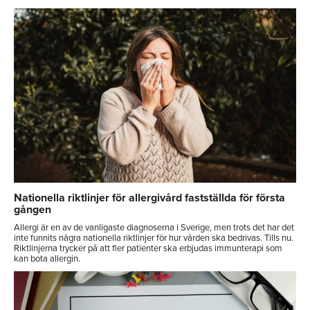
Nationella riktlinjer för allergivård fastställda för första
gången
Allergi är en av de vanligaste diagnoserna i Sverige, men trots det har det
inte funnits några nationella riktlinjer för hur vården ska bedrivas. Tills nu.
Riktlinjerna trycker på att fler patienter ska erbjudas immunterapi som
kan bota allergin.