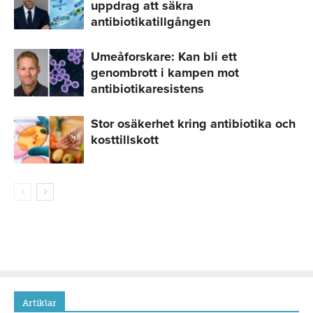
uppdrag att säkra
antibiotikatillgången
Umeåforskare: Kan bli ett
genombrott i kampen mot
antibiotikaresistens
Stor osäkerhet kring antibiotika och
kosttillskott
Artiklar