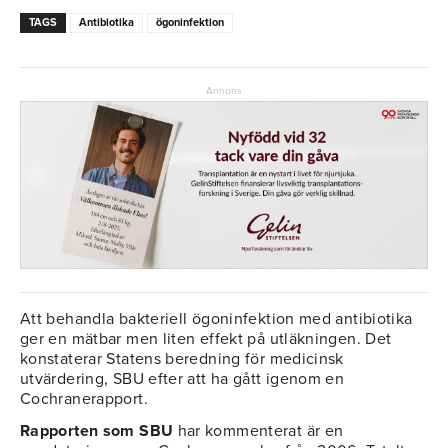
TAGS
Antibiotika
ögoninfektion
Annons
Att behandla bakteriell ögoninfektion med antibiotika
ger en mätbar men liten effekt på utläkningen. Det
konstaterar Statens beredning för medicinsk
utvärdering, SBU efter att ha gått igenom en
Cochranerapport.
Rapporten som SBU
har kommenterat är en