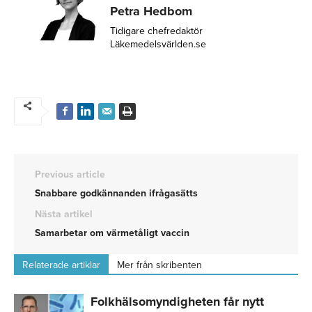
Petra Hedbom
Tidigare chefredaktör
Läkemedelsvärlden.se
Previous article
Snabbare godkännanden ifrågasätts
Nästa artikel
Samarbetar om värmetåligt vaccin
Relaterade artiklar
Mer från skribenten
Folkhälsomyndigheten får nytt