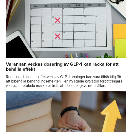
Varannan veckas dosering av GLP-1 kan räcka för att
behålla effekt
Reducerad doseringsfrekvens av GLP-1-analoger kan vara tillräcklig för
att bibehålla behandlingseffekten. I en ny studie kvarstod förbättringar i
vikt och metabola markörer trots att doserna gavs mer sällan.