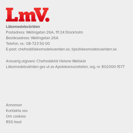
Läkemedelsvärlden
Postadress: Wallingatan 26A, 111 24 Stockholm
Besöksadress: Wallingatan 26A
Telefon, vx.:
08-723 50 00
E-post:
chefred@lakemedelsvarlden.se
,
tips@lakemedelsvarlden.se
Ansvarig utgivare: Chefredaktör Helene Wallskär
Läkemedelsvärlden ges ut av Apotekarsocieteten, org. nr. 802000-1577
Annonser
Kontakta oss
Om cookies
RSS feed