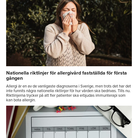
Nationella riktlinjer för allergivård fastställda för första
gången
Allergi är en av de vanligaste diagnoserna i Sverige, men trots det har det
inte funnits några nationella riktlinjer för hur vården ska bedrivas. Tills nu.
Riktlinjerna trycker på att fler patienter ska erbjudas immunterapi som
kan bota allergin.