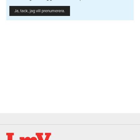
Ja, tack, jag vill prenumerera.