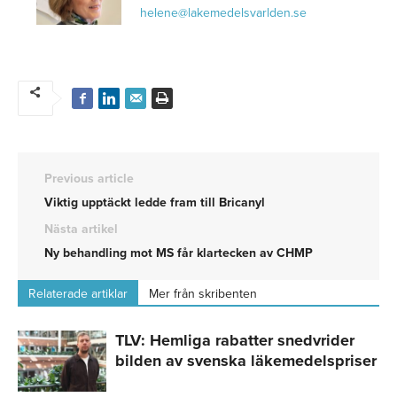
helene@lakemedelsvarlden.se
Previous article
Viktig upptäckt ledde fram till Bricanyl
Nästa artikel
Ny behandling mot MS får klartecken av CHMP
Relaterade artiklar
Mer från skribenten
TLV: Hemliga rabatter snedvrider
bilden av svenska läkemedelspriser