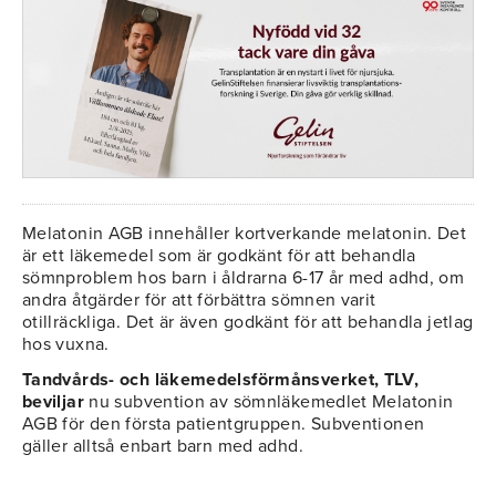
Melatonin AGB innehåller kortverkande melatonin. Det
är ett läkemedel som är godkänt för att behandla
sömnproblem hos barn i åldrarna 6-17 år med adhd, om
andra åtgärder för att förbättra sömnen varit
otillräckliga. Det är även godkänt för att behandla jetlag
hos vuxna.
Tandvårds- och läkemedelsförmånsverket, TLV,
beviljar
nu subvention av sömnläkemedlet Melatonin
AGB för den första patientgruppen. Subventionen
gäller alltså enbart barn med adhd.