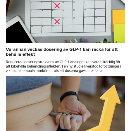
Varannan veckas dosering av GLP-1 kan räcka för att
behålla effekt
Reducerad doseringsfrekvens av GLP-1-analoger kan vara tillräcklig för
att bibehålla behandlingseffekten. I en ny studie kvarstod förbättringar i
vikt och metabola markörer trots att doserna gavs mer sällan.