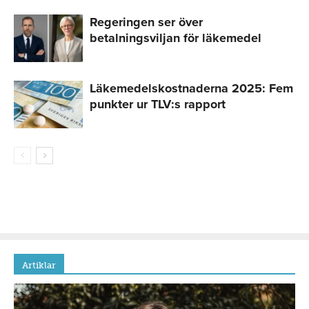
Regeringen ser över
betalningsviljan för läkemedel
Läkemedelskostnaderna 2025: Fem
punkter ur TLV:s rapport
Artiklar