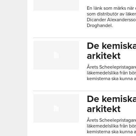
En länk som märks när d
som distributör av läk
Dicander Alexandersson
Droghandel.
De kemiska
arkitekt
Årets Scheelepristagar
läkemedelslika från bör
kemisterna ska kunna a
De kemiska
arkitekt
Årets Scheelepristagar
läkemedelslika från bör
kemisterna ska kunna a