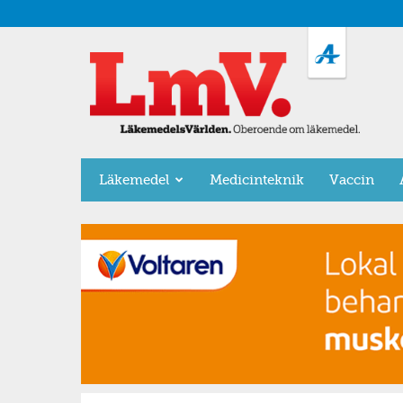
LäkemedelsVärlden
Läkemedel
Medicinteknik
Vaccin