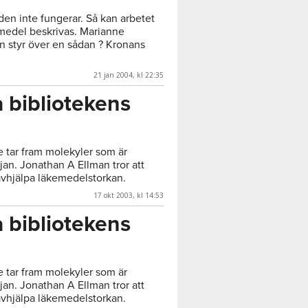
en inte fungerar. Så kan arbetet
emedel beskrivas. Marianne
 styr över en sådan ? Kronans
21 jan 2004, kl 22:35
 bibliotekens
e tar fram molekyler som är
jan. Jonathan A Ellman tror att
vhjälpa läkemedelstorkan.
17 okt 2003, kl 14:53
 bibliotekens
e tar fram molekyler som är
jan. Jonathan A Ellman tror att
vhjälpa läkemedelstorkan.