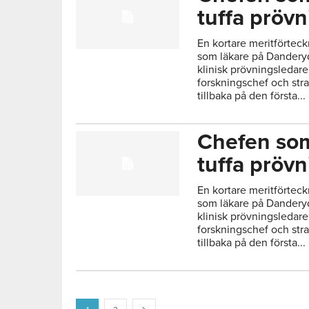
tuffa prövn
En kortare meritförteck
som läkare på Danderyd
klinisk prövningsledare
forskningschef och str
tillbaka på den första...
Chefen som
tuffa prövn
En kortare meritförteck
som läkare på Danderyd
klinisk prövningsledare
forskningschef och str
tillbaka på den första...