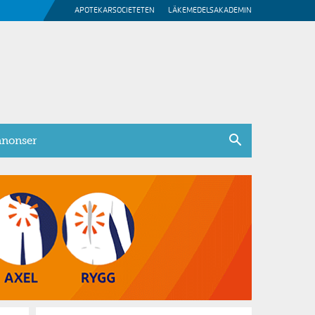
APOTEKARSOCIETETEN
LÄKEMEDELSAKADEMIN
nonser