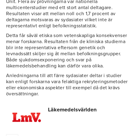
Unit. Flera av prövningarna var nationella
multicenterstudier med ett stort antal deltagare.
Resultaten visar att mellan noll och 1,7 procent av
deltagarna motsvaras av sydasiater vilket inte är
representativt enligt befolkningsstatistik.
Detta får såväl etiska som vetenskapliga konsekvenser
menar forskarna. Resultaten från de kliniska studierna
blir inte representativa eftersom genetik och
levnadssätt skiljer sig åt mellan befolkningsgrupper.
Både sjukdomsexponering och svar på
läkemedelsbehandling kan därför vara olika.
Anledningarna till att färre sydasiater deltar i studier
kan enligt forskarna vara felaktiga rekryteringsmetoder
eller ekonomiska aspekter till exempel då det krävs
översättningar.
Läkemedelsvärlden