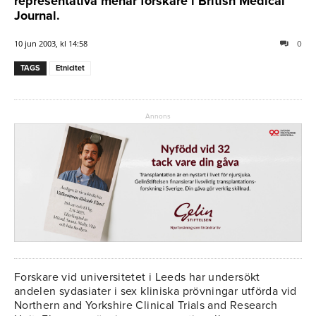
representativa menar forskare i British Medical
Journal.
10 jun 2003, kl 14:58
0
TAGS
Etnicitet
Annons
Forskare vid universitetet i Leeds har undersökt
andelen sydasiater i sex kliniska prövningar utförda vid
Northern and Yorkshire Clinical Trials and Research