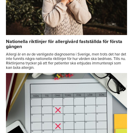
Nationella riktlinjer för allergivård fastställda för första
gången
Allergi är en av de vanligaste diagnoserna i Sverige, men trots det har det
inte funnits några nationella riktlinjer för hur vården ska bedrivas. Tills nu.
Riktlinjerna trycker på att fler patienter ska erbjudas immunterapi som
kan bota allergin.