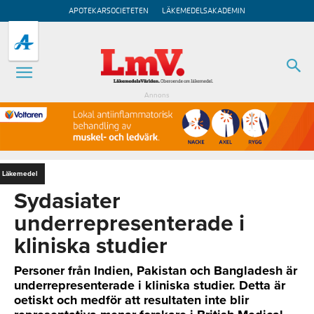
APOTEKARSOCIETETEN
LÄKEMEDELSAKADEMIN
Annons
Läkemedel
Sydasiater
underrepresenterade i
kliniska studier
Personer från Indien, Pakistan och Bangladesh är
underrepresenterade i kliniska studier. Detta är
oetiskt och medför att resultaten inte blir