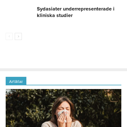
Sydasiater underrepresenterade i
kliniska studier
Artiklar