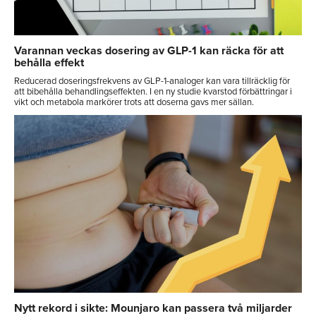
Varannan veckas dosering av GLP-1 kan räcka för att
behålla effekt
Reducerad doseringsfrekvens av GLP-1-analoger kan vara tillräcklig för
att bibehålla behandlingseffekten. I en ny studie kvarstod förbättringar i
vikt och metabola markörer trots att doserna gavs mer sällan.
Nytt rekord i sikte: Mounjaro kan passera två miljarder