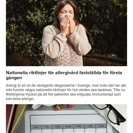
Nationella riktlinjer för allergivård fastställda för första
gången
Allergi är en av de vanligaste diagnoserna i Sverige, men trots det har det
inte funnits några nationella riktlinjer för hur vården ska bedrivas. Tills nu.
Riktlinjerna trycker på att fler patienter ska erbjudas immunterapi som
kan bota allergin.