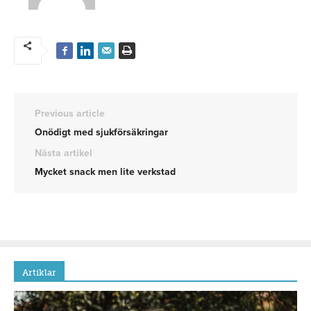
Previous article
Onödigt med sjukförsäkringar
Nästa artikel
Mycket snack men lite verkstad
Artiklar