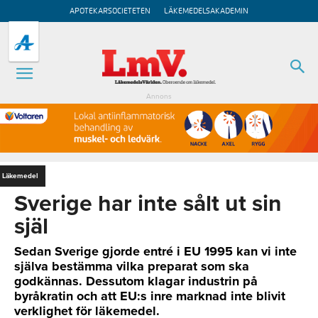
APOTEKARSOCIETETEN
LÄKEMEDELSAKADEMIN
Annons
Läkemedel
Sverige har inte sålt ut sin
själ
Sedan Sverige gjorde entré i EU 1995 kan vi inte
själva bestämma vilka preparat som ska
godkännas. Dessutom klagar industrin på
byråkratin och att EU:s inre marknad inte blivit
verklighet för läkemedel.