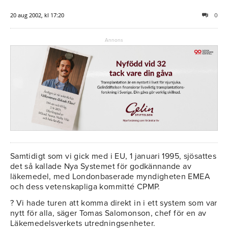
20 aug 2002, kl 17:20
0
Annons
Samtidigt som vi gick med i EU, 1 januari 1995, sjösattes
det så kallade Nya Systemet för godkännande av
läkemedel, med Londonbaserade myndigheten EMEA
och dess vetenskapliga kommitté CPMP.
? Vi hade turen att komma direkt in i ett system som var
nytt för alla, säger Tomas Salomonson, chef för en av
Läkemedelsverkets utredningsenheter.