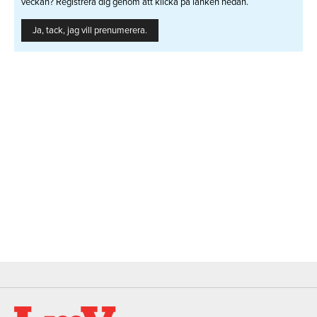
veckan? Registrera dig genom att klicka på länken nedan.
Ja, tack, jag vill prenumerera.