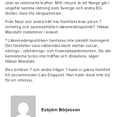
utan av nationella krafter. Mitt intryck är att Norge går i
ungefär samma riktning som Sverige och andra EU-
länder, bara lite långsammare.
Från Nepi och andra håll har framförts krav på en ?
enhetlig och sammanhållen läkemedelspolitik?. Håkan
Mandahl instämmer i kravet.
? Läkemedelspolitiken hanteras inte särskilt homogent.
Det förefaller vara vattentäta skott mellan social-,
närings-, utbildnings- och finansdepartementen. De där
kamraterna tycks inte träffas och diskutera, säger
Håkan Mandahl.
Den kritiken ? och andra frågor ? hade vi gärna framfört
till socialminister Lars Engqvist. Han hade dock inte tid
för en intervju.
Esbjörn Börjesson