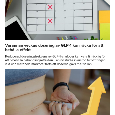
Varannan veckas dosering av GLP-1 kan räcka för att
behålla effekt
Reducerad doseringsfrekvens av GLP-1-analoger kan vara tillräcklig för
att bibehålla behandlingseffekten. I en ny studie kvarstod förbättringar i
vikt och metabola markörer trots att doserna gavs mer sällan.