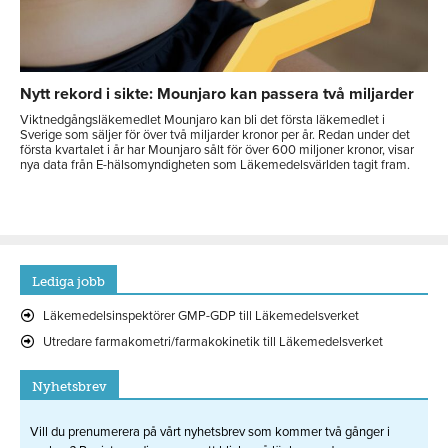
Nytt rekord i sikte: Mounjaro kan passera två miljarder
Viktnedgångsläkemedlet Mounjaro kan bli det första läkemedlet i
Sverige som säljer för över två miljarder kronor per år. Redan under det
första kvartalet i år har Mounjaro sålt för över 600 miljoner kronor, visar
nya data från E-hälsomyndigheten som Läkemedelsvärlden tagit fram.
Lediga jobb
Läkemedelsinspektörer GMP-GDP till Läkemedelsverket
Utredare farmakometri/farmakokinetik till Läkemedelsverket
Nyhetsbrev
Vill du prenumerera på vårt nyhetsbrev som kommer två gånger i