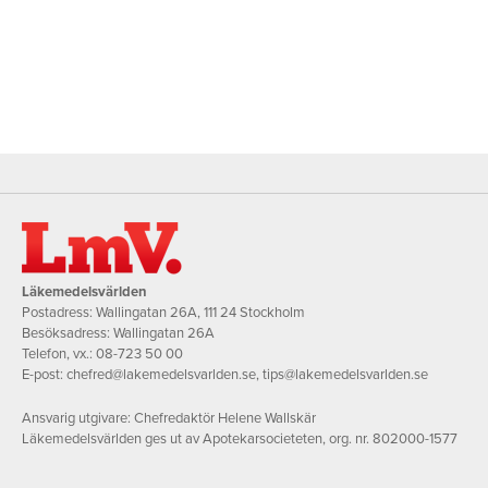
Läkemedelsvärlden
Postadress: Wallingatan 26A, 111 24 Stockholm
Besöksadress: Wallingatan 26A
Telefon, vx.:
08-723 50 00
E-post:
chefred@lakemedelsvarlden.se
,
tips@lakemedelsvarlden.se
Ansvarig utgivare: Chefredaktör Helene Wallskär
Läkemedelsvärlden ges ut av Apotekarsocieteten, org. nr. 802000-1577