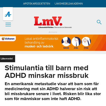
APOTEKARSOCIETETEN
LÄKEMEDELSAKADEMIN
Annons
Läkemedel
Stimulantia till barn med
ADHD minskar missbruk
En amerikansk metastudie visar att barn som får
medicinering mot sin ADHD halverar sin risk att
bli missbrukare senare i livet. Risken blir lika stor
som för människor som inte haft ADHD.