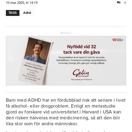
10 mar 2003, kl 14:19
0
TAGS
Adhd
Annons
Barn med ADHD har en fördubblad risk att senare i livet
få alkohol- eller drogproblem. Enligt en metastudie
gjord av forskare vid universitetet i Harvard i USA kan
den risken halveras med medicinering, så att den blir
lika stor som för andra människor.