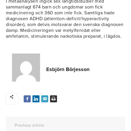
I metaanalysen ingick sex långtidsstudier med
sammanlagt 674 barn och ungdomar som fick
medicinering och 360 som inte fick. Samtliga hade
diagnosen ADHD (attention-deficit/hyperactivity
disorder), som delvis motsvarar den svenska diagnosen
damp. Medicineringen var metylfenidat eller
amfetamin, stimulerande narkotiska preparat, i lågdos.
Esbjörn Börjesson
Previous article