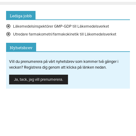
Lediga jobb
Läkemedelsinspektörer GMP-GDP till Läkemedelsverket
Utredare farmakometri/farmakokinetik till Läkemedelsverket
Nyhetsbrev
Vill du prenumerera på vårt nyhetsbrev som kommer två gånger i
veckan? Registrera dig genom att klicka på länken nedan.
Ja, tack, jag vill prenumerera.