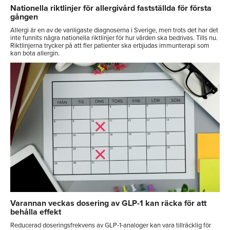
Nationella riktlinjer för allergivård fastställda för första
gången
Allergi är en av de vanligaste diagnoserna i Sverige, men trots det har det
inte funnits några nationella riktlinjer för hur vården ska bedrivas. Tills nu.
Riktlinjerna trycker på att fler patienter ska erbjudas immunterapi som
kan bota allergin.
Varannan veckas dosering av GLP-1 kan räcka för att
behålla effekt
Reducerad doseringsfrekvens av GLP-1-analoger kan vara tillräcklig för