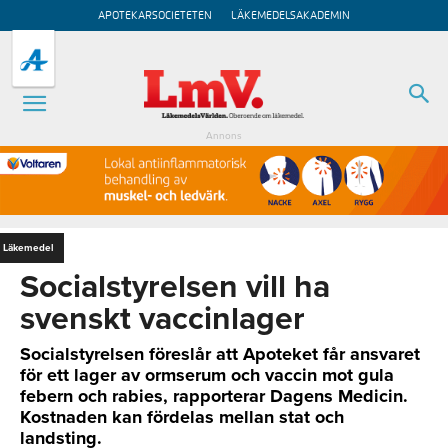
APOTEKARSOCIETETEN
LÄKEMEDELSAKADEMIN
Annons
Läkemedel
Socialstyrelsen vill ha
svenskt vaccinlager
Socialstyrelsen föreslår att Apoteket får ansvaret
för ett lager av ormserum och vaccin mot gula
febern och rabies, rapporterar Dagens Medicin.
Kostnaden kan fördelas mellan stat och
landsting.