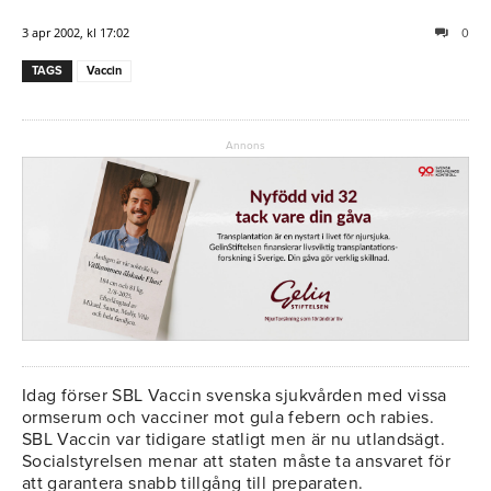
3 apr 2002, kl 17:02
0
TAGS
Vaccin
Annons
Idag förser SBL Vaccin svenska sjukvården med vissa
ormserum och vacciner mot gula febern och rabies.
SBL Vaccin var tidigare statligt men är nu utlandsägt.
Socialstyrelsen menar att staten måste ta ansvaret för
att garantera snabb tillgång till preparaten.