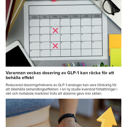
Varannan veckas dosering av GLP-1 kan räcka för att
behålla effekt
Reducerad doseringsfrekvens av GLP-1-analoger kan vara tillräcklig för
att bibehålla behandlingseffekten. I en ny studie kvarstod förbättringar i
vikt och metabola markörer trots att doserna gavs mer sällan.