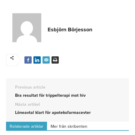
Esbjörn Börjesson
Previous article
Bra resultat för trippelterapi mot hiv
Nästa artikel
Löneavtal klart för apoteksfarmacevter
Relaterade artiklar
Mer från skribenten