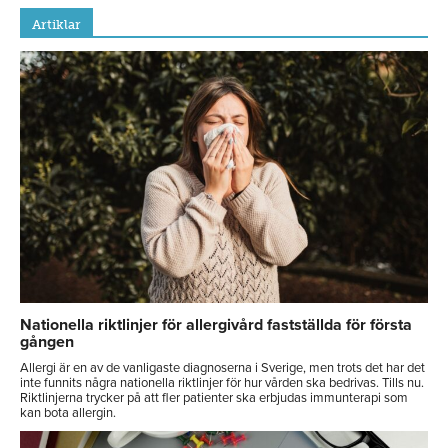
Artiklar
Nationella riktlinjer för allergivård fastställda för första
gången
Allergi är en av de vanligaste diagnoserna i Sverige, men trots det har det
inte funnits några nationella riktlinjer för hur vården ska bedrivas. Tills nu.
Riktlinjerna trycker på att fler patienter ska erbjudas immunterapi som
kan bota allergin.