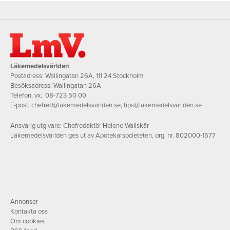
Läkemedelsvärlden
Postadress: Wallingatan 26A, 111 24 Stockholm
Besöksadress: Wallingatan 26A
Telefon, vx.:
08-723 50 00
E-post:
chefred@lakemedelsvarlden.se
,
tips@lakemedelsvarlden.se
Ansvarig utgivare: Chefredaktör Helene Wallskär
Läkemedelsvärlden ges ut av Apotekarsocieteten, org. nr. 802000-1577
Annonser
Kontakta oss
Om cookies