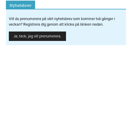
Nyhetsbrev
Vill du prenumerera på vårt nyhetsbrev som kommer två gånger i
veckan? Registrera dig genom att klicka på länken nedan.
Ja, tack, jag vill prenumerera.