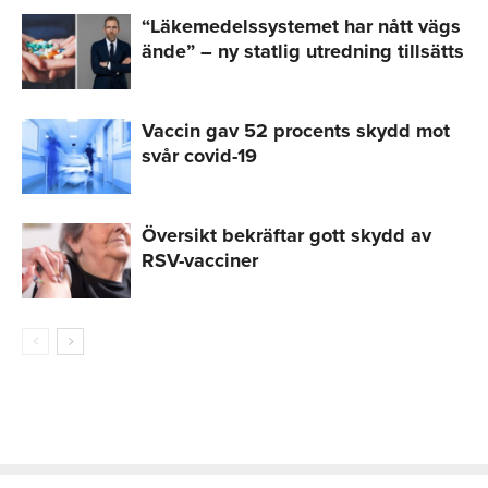
“Läkemedelssystemet har nått vägs
ände” – ny statlig utredning tillsätts
Vaccin gav 52 procents skydd mot
svår covid-19
Översikt bekräftar gott skydd av
RSV-vacciner