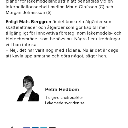
planer för läkemedelsindustrin att behandlas vid en
interpellationsdebatt mellan Maud Olofsson (C) och
Morgan Johansson (S).
Enligt Mats Berggren
är det konkreta åtgärder som
skattelättnader och åtgärder som gör kapital mer
tillgängligt för innovativa företag inom läkemedels- och
biotechområdet som behövs nu. Några fler utredningar
vill han inte se
– Nej, det har varit nog med sådana. Nu är det är dags
att kavla upp armarna och göra något, säger han.
Petra Hedbom
Tidigare chefredaktör
Läkemedelsvärlden.se