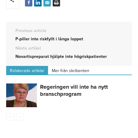
Previous article
P-piller inte riskfyllt i långa loppet
Nästa artikel
Novartispreparat hjälpte inte högriskpatienter
Relaterade artiklar
Mer från skribenten
Regeringen vill inte ha nytt
branschprogram