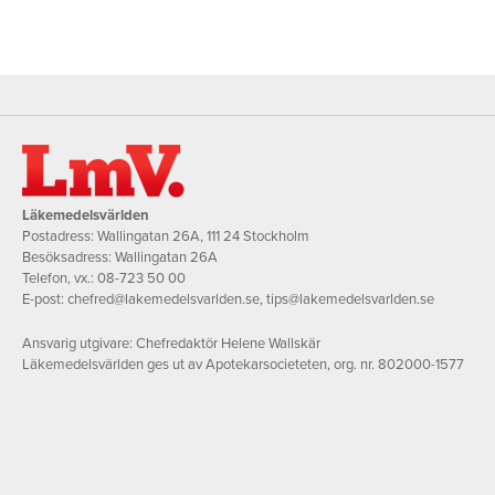
Läkemedelsvärlden
Postadress: Wallingatan 26A, 111 24 Stockholm
Besöksadress: Wallingatan 26A
Telefon, vx.:
08-723 50 00
E-post:
chefred@lakemedelsvarlden.se
,
tips@lakemedelsvarlden.se
Ansvarig utgivare: Chefredaktör Helene Wallskär
Läkemedelsvärlden ges ut av Apotekarsocieteten, org. nr. 802000-1577