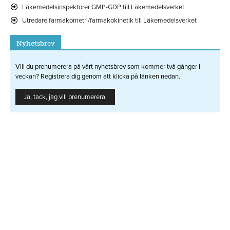
Läkemedelsinspektörer GMP-GDP till Läkemedelsverket
Utredare farmakometri/farmakokinetik till Läkemedelsverket
Nyhetsbrev
Vill du prenumerera på vårt nyhetsbrev som kommer två gånger i
veckan? Registrera dig genom att klicka på länken nedan.
Ja, tack, jag vill prenumerera.