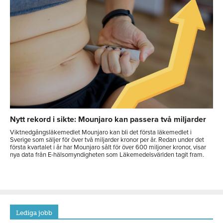
Nytt rekord i sikte: Mounjaro kan passera två miljarder
Viktnedgångsläkemedlet Mounjaro kan bli det första läkemedlet i
Sverige som säljer för över två miljarder kronor per år. Redan under det
första kvartalet i år har Mounjaro sålt för över 600 miljoner kronor, visar
nya data från E-hälsomyndigheten som Läkemedelsvärlden tagit fram.
Lediga jobb