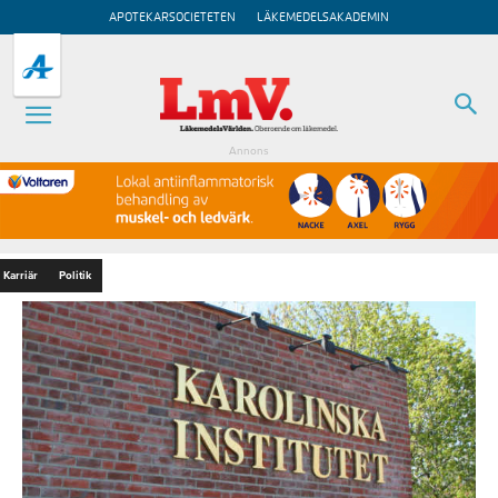
APOTEKARSOCIETETEN
LÄKEMEDELSAKADEMIN
Annons
Karriär
Politik