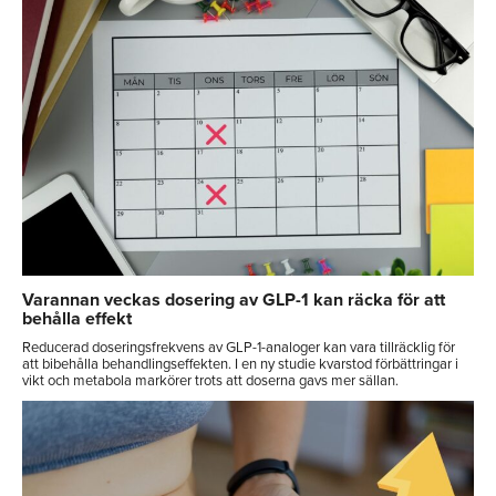
Varannan veckas dosering av GLP-1 kan räcka för att
behålla effekt
Reducerad doseringsfrekvens av GLP-1-analoger kan vara tillräcklig för
att bibehålla behandlingseffekten. I en ny studie kvarstod förbättringar i
vikt och metabola markörer trots att doserna gavs mer sällan.