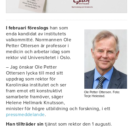
I februari föreslogs
han som
enda kandidat av institutets
valkommitté. Norrmannen Ole
Petter Ottersen är professor i
medicin och arbetar idag som
rektor vid Universitetet i Oslo.
– Jag önskar Ole Petter
Ottersen lycka till med sitt
uppdrag som rektor för
Karolinska institutet och ser
fram emot ett konstruktivt
Ole Petter Ottersen. Foto:
samarbete framöver, säger
Terje Heiestad.
Helene Hellmark Knutsson,
minister för högre utbildning och forskning, i ett
pressmeddelande
.
Han tillträder sin
tjänst som rektor den 1 augusti.