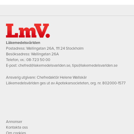
Läkemedelsvärlden
Postadress: Wallingatan 26A, 111 24 Stockholm
Besöksadress: Wallingatan 26A
Telefon, vx.:
08-723 50 00
E-post:
chefred@lakemedelsvarlden.se
,
tips@lakemedelsvarlden.se
Ansvarig utgivare: Chefredaktör Helene Wallskär
Läkemedelsvärlden ges ut av Apotekarsocieteten, org. nr. 802000-1577
Annonser
Kontakta oss
Om cookies