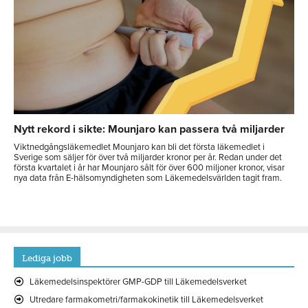
Nytt rekord i sikte: Mounjaro kan passera två miljarder
Viktnedgångsläkemedlet Mounjaro kan bli det första läkemedlet i
Sverige som säljer för över två miljarder kronor per år. Redan under det
första kvartalet i år har Mounjaro sålt för över 600 miljoner kronor, visar
nya data från E-hälsomyndigheten som Läkemedelsvärlden tagit fram.
Lediga jobb
Läkemedelsinspektörer GMP-GDP till Läkemedelsverket
Utredare farmakometri/farmakokinetik till Läkemedelsverket