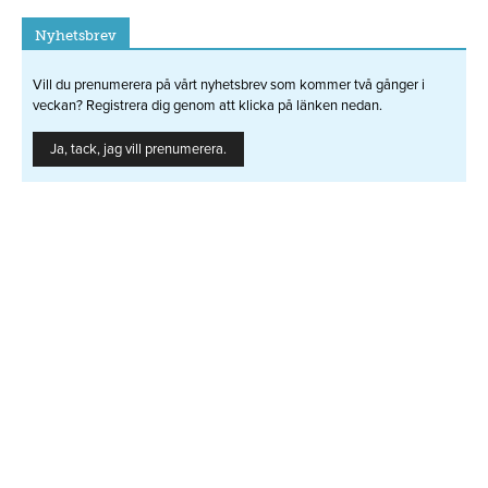
Nyhetsbrev
Vill du prenumerera på vårt nyhetsbrev som kommer två gånger i
veckan? Registrera dig genom att klicka på länken nedan.
Ja, tack, jag vill prenumerera.