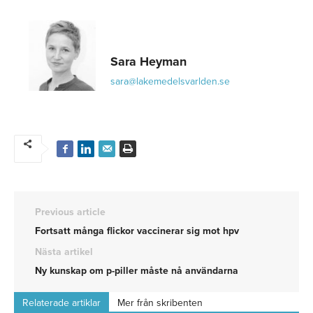
Sara Heyman
sara@lakemedelsvarlden.se
Previous article
Fortsatt många flickor vaccinerar sig mot hpv
Nästa artikel
Ny kunskap om p-piller måste nå användarna
Relaterade artiklar
Mer från skribenten