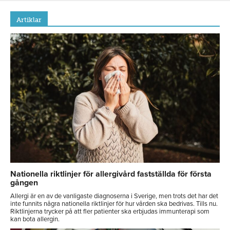
Artiklar
Nationella riktlinjer för allergivård fastställda för första
gången
Allergi är en av de vanligaste diagnoserna i Sverige, men trots det har det
inte funnits några nationella riktlinjer för hur vården ska bedrivas. Tills nu.
Riktlinjerna trycker på att fler patienter ska erbjudas immunterapi som
kan bota allergin.