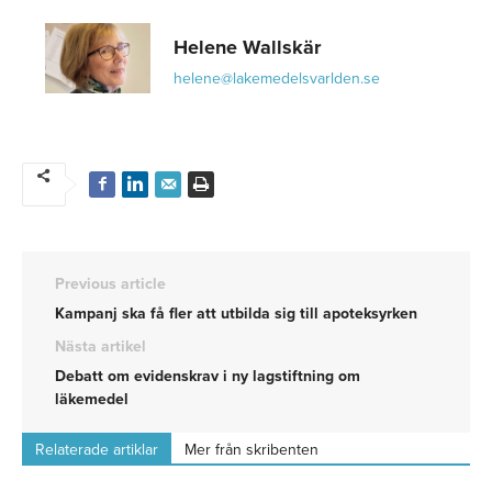
Helene Wallskär
helene@lakemedelsvarlden.se
Previous article
Kampanj ska få fler att utbilda sig till apoteksyrken
Nästa artikel
Debatt om evidenskrav i ny lagstiftning om
läkemedel
Relaterade artiklar
Mer från skribenten