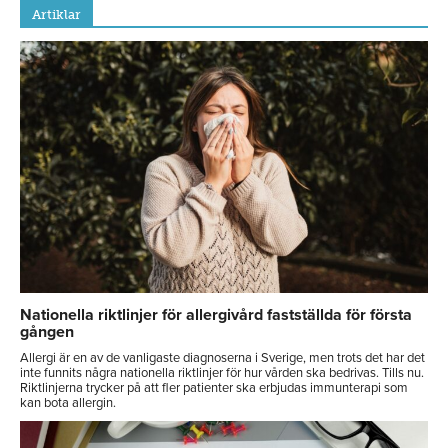
Artiklar
Nationella riktlinjer för allergivård fastställda för första
gången
Allergi är en av de vanligaste diagnoserna i Sverige, men trots det har det
inte funnits några nationella riktlinjer för hur vården ska bedrivas. Tills nu.
Riktlinjerna trycker på att fler patienter ska erbjudas immunterapi som
kan bota allergin.