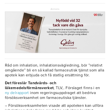
Annons
Råd om inhalation, inhalationsvägledning, bör ”relativt
omgående” bli en så kallad farmaceutisk tjänst som alla
apotek kan erbjuda och få statlig ersättning för.
Det föreslår Tandvårds- och
läkemedelsförmånsverket
, TLV,. Förslaget finns i en
ny delrapport
inom regeringsuppdraget att bedriva
försöksverksamhet om farmaceutiska tjänster.
– Försöksverksamheten visade att apoteken kan utföra