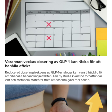
Varannan veckas dosering av GLP-1 kan räcka för att
behålla effekt
Reducerad doseringsfrekvens av GLP-1-analoger kan vara tillräcklig för
att bibehålla behandlingseffekten. I en ny studie kvarstod förbättringar i
vikt och metabola markörer trots att doserna gavs mer sällan.