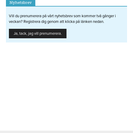
Nyhetsbrev
Vill du prenumerera på vårt nyhetsbrev som kommer två gånger i
veckan? Registrera dig genom att klicka på länken nedan.
Ja, tack, jag vill prenumerera.