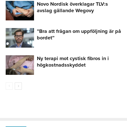
Novo Nordisk överklagar TLV:s
avslag gällande Wegovy
”Bra att frågan om uppföljning är på
bordet”
Ny terapi mot cystisk fibros in i
högkostnadsskyddet