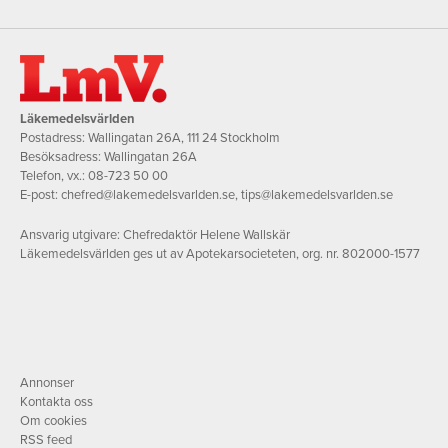
Läkemedelsvärlden
Postadress: Wallingatan 26A, 111 24 Stockholm
Besöksadress: Wallingatan 26A
Telefon, vx.:
08-723 50 00
E-post:
chefred@lakemedelsvarlden.se
,
tips@lakemedelsvarlden.se
Ansvarig utgivare: Chefredaktör Helene Wallskär
Läkemedelsvärlden ges ut av Apotekarsocieteten, org. nr. 802000-1577
Annonser
Kontakta oss
Om cookies
RSS feed