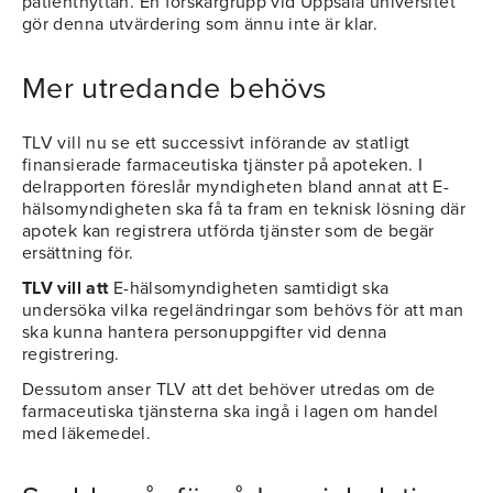
patientnyttan. En forskargrupp vid Uppsala universitet
gör denna utvärdering som ännu inte är klar.
Mer utredande behövs
TLV vill nu se ett successivt införande av statligt
finansierade farmaceutiska tjänster på apoteken. I
delrapporten föreslår myndigheten bland annat att E-
hälsomyndigheten ska få ta fram en teknisk lösning där
apotek kan registrera utförda tjänster som de begär
ersättning för.
TLV vill att
E-hälsomyndigheten samtidigt ska
undersöka vilka regeländringar som behövs för att man
ska kunna hantera personuppgifter vid denna
registrering.
Dessutom anser TLV att det behöver utredas om de
farmaceutiska tjänsterna ska ingå i lagen om handel
med läkemedel.