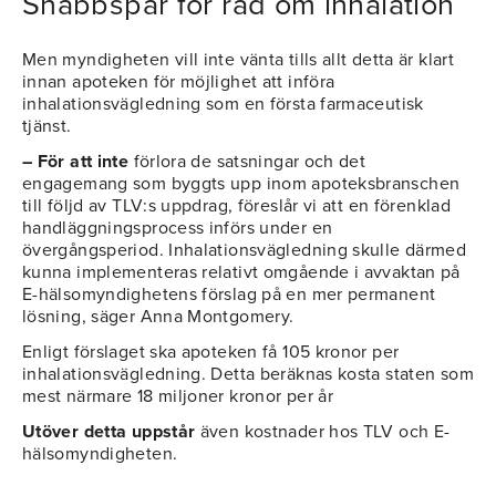
Snabbspår för råd om inhalation
Men myndigheten vill inte vänta tills allt detta är klart
innan apoteken för möjlighet att införa
inhalationsvägledning som en första farmaceutisk
tjänst.
– För att inte
förlora de satsningar och det
engagemang som byggts upp inom apoteksbranschen
till följd av TLV:s uppdrag, föreslår vi att en förenklad
handläggningsprocess införs under en
övergångsperiod. Inhalationsvägledning skulle därmed
kunna implementeras relativt omgående i avvaktan på
E-hälsomyndighetens förslag på en mer permanent
lösning, säger Anna Montgomery.
Enligt förslaget ska apoteken få 105 kronor per
inhalationsvägledning. Detta beräknas kosta staten som
mest närmare 18 miljoner kronor per år
Utöver detta uppstår
även kostnader hos TLV och E-
hälsomyndigheten.