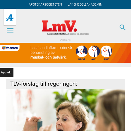
APOTEKARSOCIETETEN
LÄKEMEDELSAKADEMIN
Annons
Apotek
TLV-förslag till regeringen: