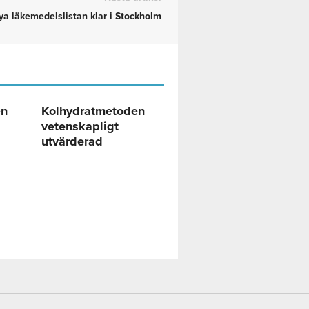
ya läkemedelslistan klar i Stockholm
en
Kolhydratmetoden
vetenskapligt
utvärderad