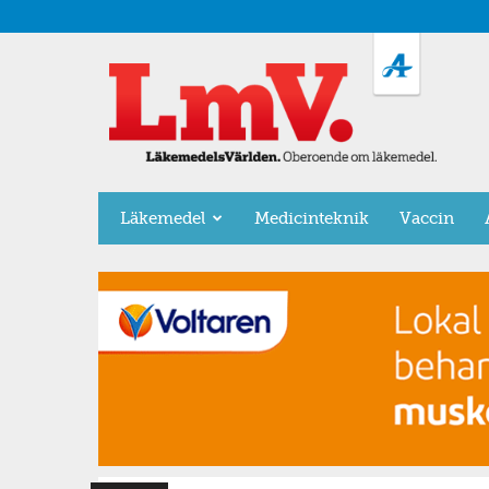
LäkemedelsVärlden
Läkemedel
Medicinteknik
Vaccin