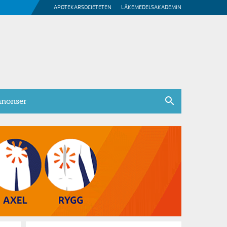
APOTEKARSOCIETETEN
LÄKEMEDELSAKADEMIN
nonser