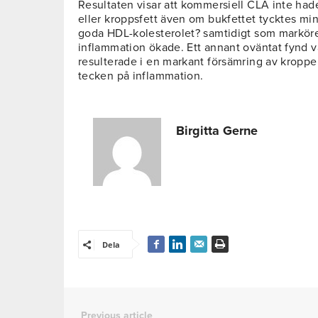
Resultaten visar att kommersiell CLA inte had
eller kroppsfett även om bukfettet tycktes min
goda HDL-kolesterolet? samtidigt som markörer
inflammation ökade. Ett annant oväntat fynd v
resulterade i en markant försämring av kroppe
tecken på inflammation.
Birgitta Gerne
Dela
Previous article