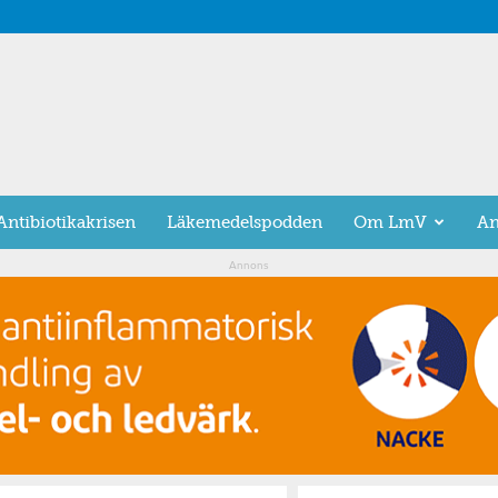
Antibiotikakrisen
Läkemedelspodden
Om LmV
An
Annons