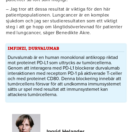
– Jag tror att dessa resultat är viktiga för den här
patientpopulationen. Lungcancer är en komplex
sjukdom och jag ser studieresultaten som ett viktigt
steg i att ge hopp om långtidsöverlevnad för patienter
med lungcancer, säger Benedikte Akre.
IMFINZI, DURVALUMAB
Durvalumab är en human monoklonal antikropp riktad
mot proteinet PD-L1 som uttrycks av tumörcellerna.
Genom att interagera med PD-L1 blockerar durvalumab
interaktionen med receptorn PD-1 på aktiverade T-celler
och med proteinet CD80. Denna blockering innebär att
tumörcellens försvar för att undkomma immunsystemet
sätts ur spel med resultat att immunsystemet kan
attackera tumörcellerna.
Ingrid Helander