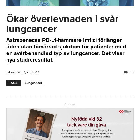
Ökar överlevnaden i svår
lungcancer
Astrazenecas PD-L1-hämmare Imfizi förlänger
tiden utan förvärrad sjukdom för patienter med
en svårbehandlad typ av lungcancer. Det visar
nya studieresultat.
14 sep 2017, kl 08:47
0
TAGS
Lungcancer
Annons