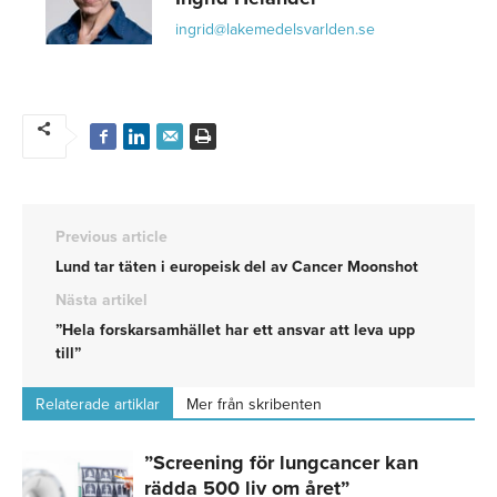
ingrid@lakemedelsvarlden.se
Previous article
Lund tar täten i europeisk del av Cancer Moonshot
Nästa artikel
”Hela forskarsamhället har ett ansvar att leva upp
till”
Relaterade artiklar
Mer från skribenten
”Screening för lungcancer kan
rädda 500 liv om året”