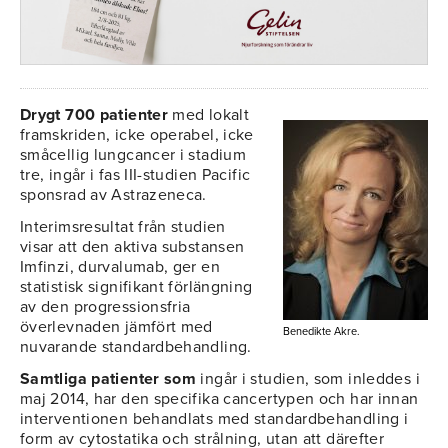
Drygt 700 patienter
med lokalt
framskriden, icke operabel, icke
småcellig lungcancer i stadium
tre, ingår i fas III-studien Pacific
sponsrad av Astrazeneca.
Interimsresultat från studien
visar att den aktiva substansen
Imfinzi, durvalumab, ger en
statistisk signifikant förlängning
av den progressionsfria
överlevnaden jämfört med
Benedikte Akre.
nuvarande standardbehandling.
Samtliga patienter som
ingår i studien, som inleddes i
maj 2014, har den specifika cancertypen och har innan
interventionen behandlats med standardbehandling i
form av cytostatika och strålning, utan att därefter