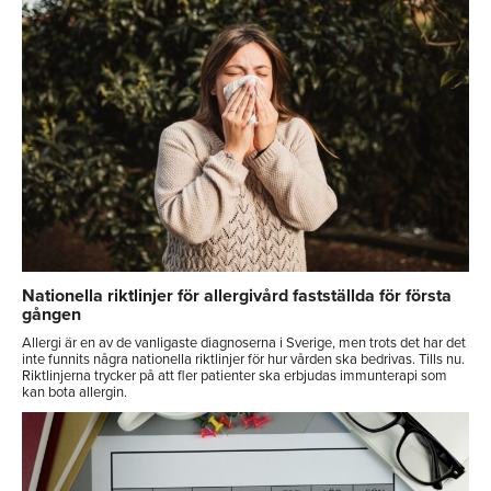
Nationella riktlinjer för allergivård fastställda för första
gången
Allergi är en av de vanligaste diagnoserna i Sverige, men trots det har det
inte funnits några nationella riktlinjer för hur vården ska bedrivas. Tills nu.
Riktlinjerna trycker på att fler patienter ska erbjudas immunterapi som
kan bota allergin.