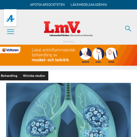
APOTEKARSOCIETETEN
LÄKEMEDELSAKADEMIN
Annons
Behandling
Kliniska studier