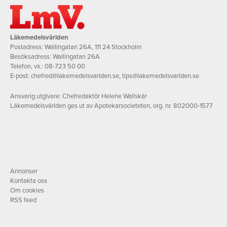
Läkemedelsvärlden
Postadress: Wallingatan 26A, 111 24 Stockholm
Besöksadress: Wallingatan 26A
Telefon, vx.:
08-723 50 00
E-post:
chefred@lakemedelsvarlden.se
,
tips@lakemedelsvarlden.se
Ansvarig utgivare: Chefredaktör Helene Wallskär
Läkemedelsvärlden ges ut av Apotekarsocieteten, org. nr. 802000-1577
Annonser
Kontakta oss
Om cookies
RSS feed