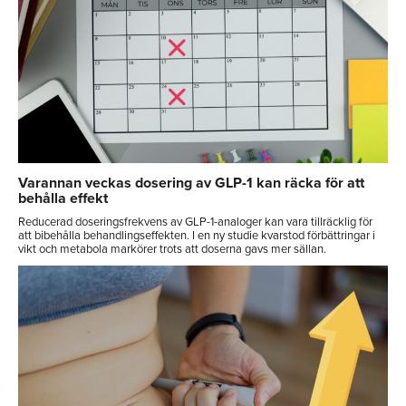
Varannan veckas dosering av GLP-1 kan räcka för att
behålla effekt
Reducerad doseringsfrekvens av GLP-1-analoger kan vara tillräcklig för
att bibehålla behandlingseffekten. I en ny studie kvarstod förbättringar i
vikt och metabola markörer trots att doserna gavs mer sällan.