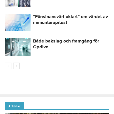
”Förvånansvärt oklart” om värdet av
immunterapitest
Både bakslag och framgång för
Opdivo
Artiklar