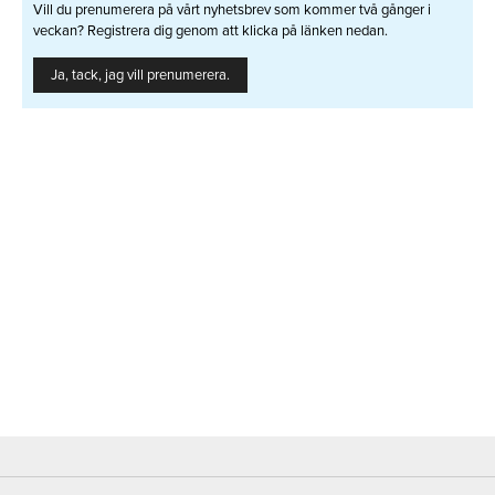
Vill du prenumerera på vårt nyhetsbrev som kommer två gånger i
veckan? Registrera dig genom att klicka på länken nedan.
Ja, tack, jag vill prenumerera.