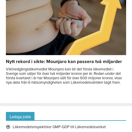
Nytt rekord i sikte: Mounjaro kan passera två miljarder
Viktnedgångsläkemedlet Mounjaro kan bli det första läkemedlet i
Sverige som säljer för över två miljarder kronor per år. Redan under det
första kvartalet i år har Mounjaro sålt för över 600 miljoner kronor, visar
nya data från E-hälsomyndigheten som Läkemedelsvärlden tagit fram.
Lediga jobb
Läkemedelsinspektörer GMP-GDP till Läkemedelsverket