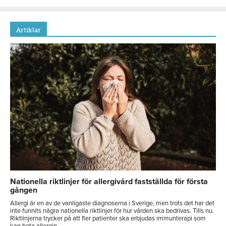
Artiklar
Nationella riktlinjer för allergivård fastställda för första
gången
Allergi är en av de vanligaste diagnoserna i Sverige, men trots det har det
inte funnits några nationella riktlinjer för hur vården ska bedrivas. Tills nu.
Riktlinjerna trycker på att fler patienter ska erbjudas immunterapi som