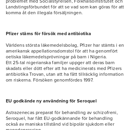
problemet med Socialstyrelsen, Folkhälsoinstitutet och
Landstingsförbundet för att se vad som kan göras för att
komma åt den illegala försäljningen.
Pfizer stäms för försök med antibiotika
Världens största läkemedelsbolag, Pfizer har stämts i en
amerikansk appellationsdomstol för att ha genomfört
oetiska läkemedelsprövningar på barn i Nigeria.
Ett 25-tal nigerianska familjer uppger att deras barn
skadats eller dött efter att ha medicinerats med Pfizers
antibiotika Trovan, utan att ha fått tillräcklig information
om riskerna. Försöken genomfördes 1997.
EU godkände ny användning för Seroquel
Astrazenecas preparat för behandling av schizofreni,
Seroquel, har fått EU-godkännande för behandling
också av maniska tillstånd vid bipolär sjukdom eller