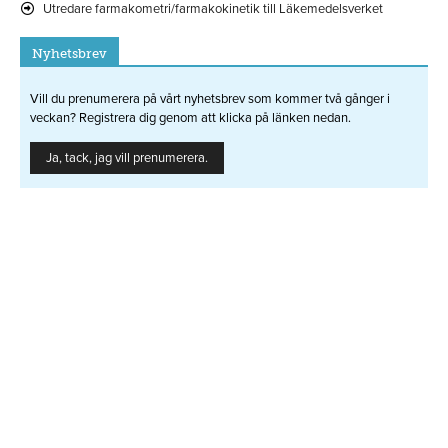
Utredare farmakometri/farmakokinetik till Läkemedelsverket
Nyhetsbrev
Vill du prenumerera på vårt nyhetsbrev som kommer två gånger i
veckan? Registrera dig genom att klicka på länken nedan.
Ja, tack, jag vill prenumerera.