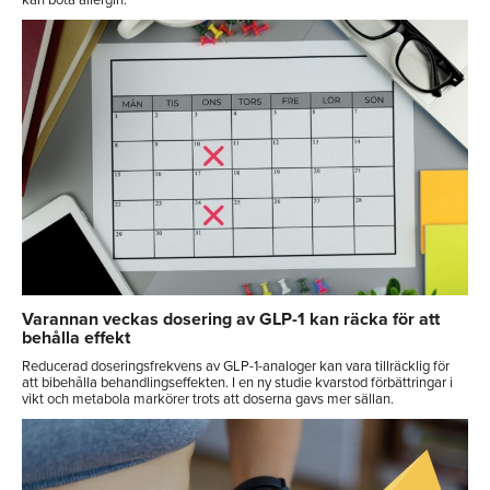
kan bota allergin.
Varannan veckas dosering av GLP-1 kan räcka för att
behålla effekt
Reducerad doseringsfrekvens av GLP-1-analoger kan vara tillräcklig för
att bibehålla behandlingseffekten. I en ny studie kvarstod förbättringar i
vikt och metabola markörer trots att doserna gavs mer sällan.