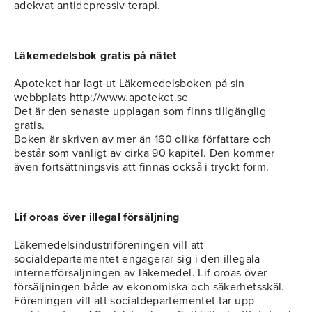
adekvat antidepressiv terapi.
Läkemedelsbok gratis på nätet
Apoteket har lagt ut Läkemedelsboken på sin
webbplats http://www.apoteket.se
Det är den senaste upplagan som finns tillgänglig
gratis.
Boken är skriven av mer än 160 olika författare och
består som vanligt av cirka 90 kapitel. Den kommer
även fortsättningsvis att finnas också i tryckt form.
Lif oroas över illegal försäljning
Läkemedelsindustriföreningen vill att
socialdepartementet engagerar sig i den illegala
internetförsäljningen av läkemedel. Lif oroas över
försäljningen både av ekonomiska och säkerhetsskäl.
Föreningen vill att socialdepartementet tar upp