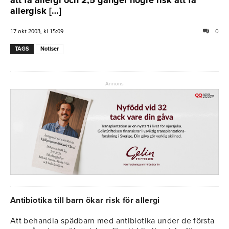
allergisk […]
17 okt 2003, kl 15:09
0
TAGS
Notiser
Annons
Antibiotika till barn ökar risk för allergi
Att behandla spädbarn med antibiotika under de första