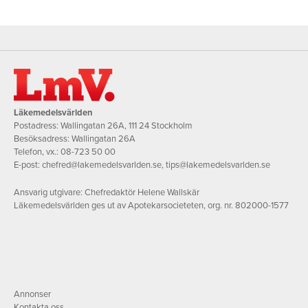
Läkemedelsvärlden
Postadress: Wallingatan 26A, 111 24 Stockholm
Besöksadress: Wallingatan 26A
Telefon, vx.:
08-723 50 00
E-post:
chefred@lakemedelsvarlden.se
,
tips@lakemedelsvarlden.se
Ansvarig utgivare: Chefredaktör Helene Wallskär
Läkemedelsvärlden ges ut av Apotekarsocieteten, org. nr. 802000-1577
Annonser
Kontakta oss