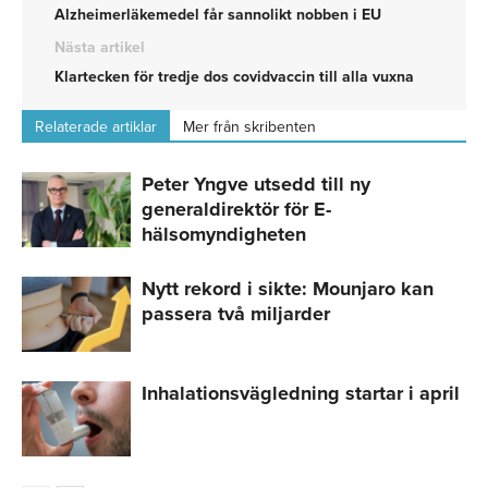
Alzheimerläkemedel får sannolikt nobben i EU
Nästa artikel
Klartecken för tredje dos covidvaccin till alla vuxna
Relaterade artiklar
Mer från skribenten
Peter Yngve utsedd till ny
generaldirektör för E-
hälsomyndigheten
Nytt rekord i sikte: Mounjaro kan
passera två miljarder
Inhalationsvägledning startar i april