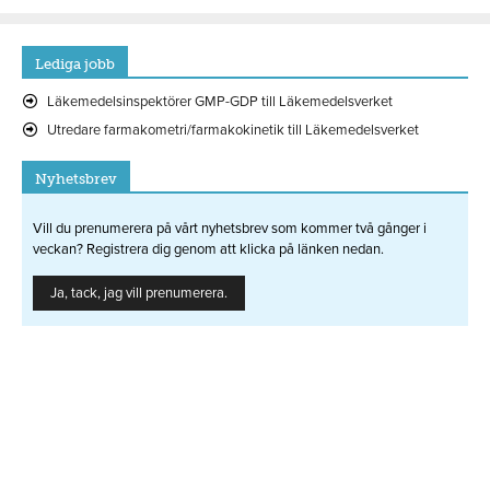
Lediga jobb
Läkemedelsinspektörer GMP-GDP till Läkemedelsverket
Utredare farmakometri/farmakokinetik till Läkemedelsverket
Nyhetsbrev
Vill du prenumerera på vårt nyhetsbrev som kommer två gånger i
veckan? Registrera dig genom att klicka på länken nedan.
Ja, tack, jag vill prenumerera.