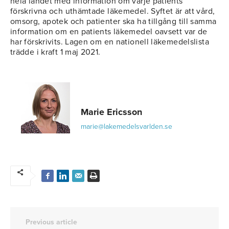
hela landet med information om varje patients
förskrivna och uthämtade läkemedel. Syftet är att vård,
omsorg, apotek och patienter ska ha tillgång till samma
information om en patients läkemedel oavsett var de
har förskrivits. Lagen om en nationell läkemedelslista
trädde i kraft 1 maj 2021.
Marie Ericsson
marie@lakemedelsvarlden.se
Previous article