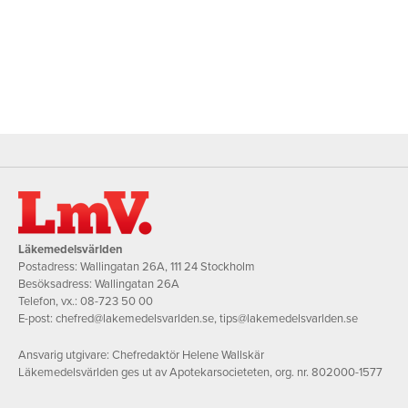
Läkemedelsvärlden
Postadress: Wallingatan 26A, 111 24 Stockholm
Besöksadress: Wallingatan 26A
Telefon, vx.:
08-723 50 00
E-post:
chefred@lakemedelsvarlden.se
,
tips@lakemedelsvarlden.se
Ansvarig utgivare: Chefredaktör Helene Wallskär
Läkemedelsvärlden ges ut av Apotekarsocieteten, org. nr. 802000-1577