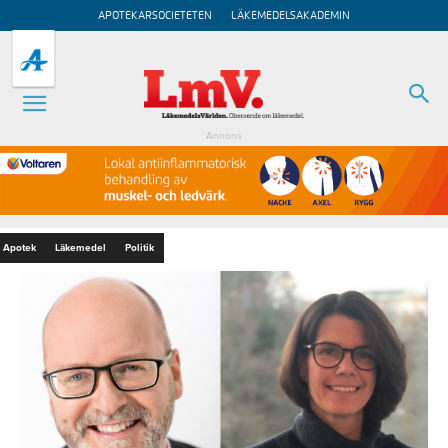
APOTEKARSOCIETETEN
LÄKEMEDELSAKADEMIN
Annons
Apotek
Läkemedel
Politik