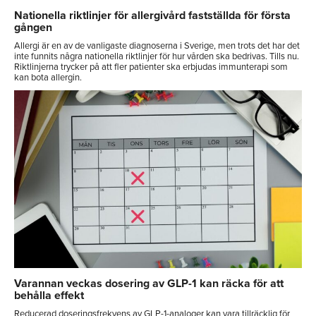
Nationella riktlinjer för allergivård fastställda för första
gången
Allergi är en av de vanligaste diagnoserna i Sverige, men trots det har det
inte funnits några nationella riktlinjer för hur vården ska bedrivas. Tills nu.
Riktlinjerna trycker på att fler patienter ska erbjudas immunterapi som
kan bota allergin.
Varannan veckas dosering av GLP-1 kan räcka för att
behålla effekt
Reducerad doseringsfrekvens av GLP-1-analoger kan vara tillräcklig för