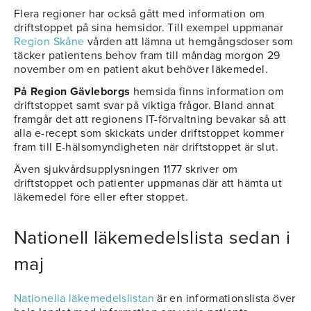
Flera regioner har också gått med information om
driftstoppet på sina hemsidor. Till exempel uppmanar
Region Skåne
vården att lämna ut hemgångsdoser som
täcker patientens behov fram till måndag morgon 29
november om en patient akut behöver läkemedel.
På Region Gävleborgs
hemsida finns information om
driftstoppet samt svar på viktiga frågor. Bland annat
framgår det att regionens IT-förvaltning bevakar så att
alla e-recept som skickats under driftstoppet kommer
fram till E-hälsomyndigheten när driftstoppet är slut.
Även sjukvårdsupplysningen 1177 skriver om
driftstoppet och patienter uppmanas där att hämta ut
läkemedel före eller efter stoppet.
Nationell läkemedelslista sedan i
maj
Nationella läkemedelslistan
är en informationslista över