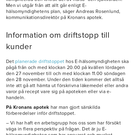
Men vi utgår från att allt går enligt E-
hälsomyndighetens plan, säger Andreas Rosenlund,
kommunikationsdirektör på Kronans apotek.
Information om driftstopp till
kunder
Det
planerade driftstoppet
hos E-hälsomyndigheten ska
pågå från och med klockan 20.00 på kvällen lördagen
den 27 november till och med klockan 11.00 söndagen
den 28 november. Under den tiden kommer det alltså
inte att gå att hämta ut förskrivna läkemedel eller andra
varor på recept vare sig på apoteken eller via e-
handeln.
På Kronans apotek
har man gjort särskilda
förberedelser inför driftstoppet.
– Vi har haft en arbetsgrupp hos oss som har försökt
väga in flera perspektiv på frågan. Det är ju E-