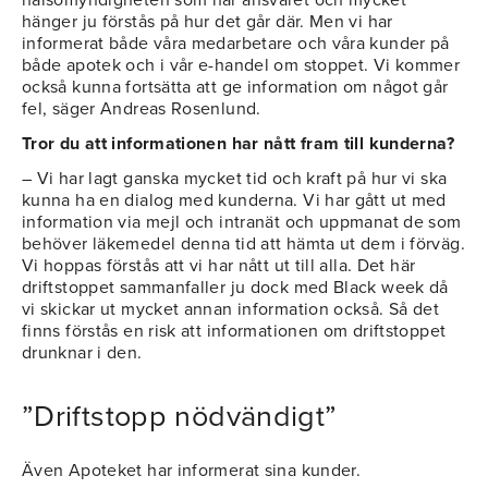
hälsomyndigheten som har ansvaret och mycket
hänger ju förstås på hur det går där. Men vi har
informerat både våra medarbetare och våra kunder på
både apotek och i vår e-handel om stoppet. Vi kommer
också kunna fortsätta att ge information om något går
fel, säger Andreas Rosenlund.
Tror du att informationen har nått fram till kunderna?
– Vi har lagt ganska mycket tid och kraft på hur vi ska
kunna ha en dialog med kunderna. Vi har gått ut med
information via mejl och intranät och uppmanat de som
behöver läkemedel denna tid att hämta ut dem i förväg.
Vi hoppas förstås att vi har nått ut till alla. Det här
driftstoppet sammanfaller ju dock med Black week då
vi skickar ut mycket annan information också. Så det
finns förstås en risk att informationen om driftstoppet
drunknar i den.
”Driftstopp nödvändigt”
Även Apoteket har informerat sina kunder.