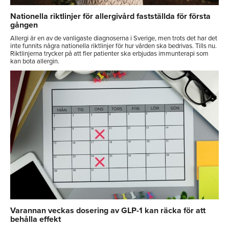
Nationella riktlinjer för allergivård fastställda för första
gången
Allergi är en av de vanligaste diagnoserna i Sverige, men trots det har det
inte funnits några nationella riktlinjer för hur vården ska bedrivas. Tills nu.
Riktlinjerna trycker på att fler patienter ska erbjudas immunterapi som
kan bota allergin.
Varannan veckas dosering av GLP-1 kan räcka för att
behålla effekt