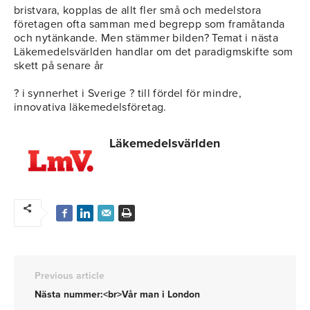
bristvara, kopplas de allt fler små och medelstora
företagen ofta samman med begrepp som framåtanda
och nytänkande. Men stämmer bilden? Temat i nästa
Läkemedelsvärlden handlar om det paradigmskifte som
skett på senare år
? i synnerhet i Sverige ? till fördel för mindre,
innovativa läkemedelsföretag.
Läkemedelsvärlden
Previous article
Nästa nummer:<br>Vår man i London