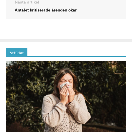
Nästa artikel
Antalet kritiserade ärenden ökar
Artiklar