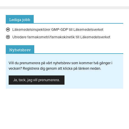
Lediga jobb
Läkemedelsinspektörer GMP-GDP till Läkemedelsverket
Utredare farmakometri/farmakokinetik till Läkemedelsverket
Nyhetsbrev
Vill du prenumerera på vårt nyhetsbrev som kommer två gånger i
veckan? Registrera dig genom att klicka på länken nedan.
Ja, tack, jag vill prenumerera.