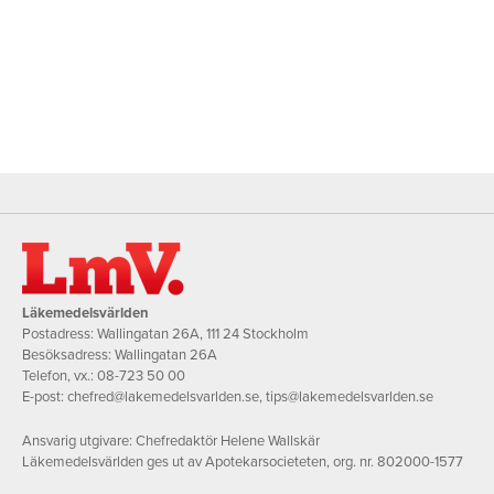
Läkemedelsvärlden
Postadress: Wallingatan 26A, 111 24 Stockholm
Besöksadress: Wallingatan 26A
Telefon, vx.:
08-723 50 00
E-post:
chefred@lakemedelsvarlden.se
,
tips@lakemedelsvarlden.se
Ansvarig utgivare: Chefredaktör Helene Wallskär
Läkemedelsvärlden ges ut av Apotekarsocieteten, org. nr. 802000-1577