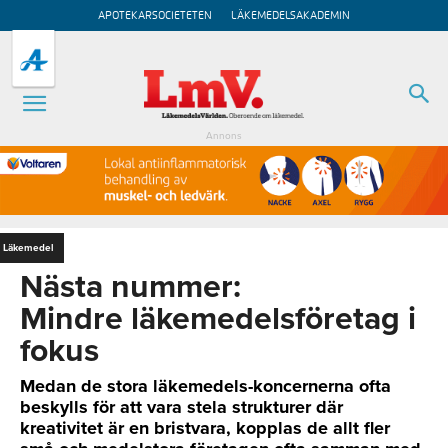
APOTEKARSOCIETETEN
LÄKEMEDELSAKADEMIN
Annons
Läkemedel
Nästa nummer:
Mindre läkemedelsföretag i
fokus
Medan de stora läkemedels-koncernerna ofta
beskylls för att vara stela strukturer där
kreativitet är en bristvara, kopplas de allt fler