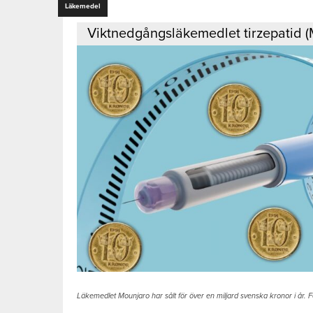
Läkemedel
Viktnedgångsläkemedlet tirzepatid (
Läkemedlet Mounjaro har sålt för över en miljard svenska kronor i år. 