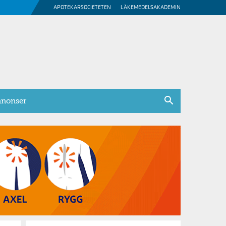
APOTEKARSOCIETETEN
LÄKEMEDELSAKADEMIN
nonser