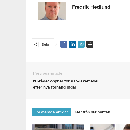
Fredrik Hedlund
Dela
Previous article
NT-rådet öppnar för ALS-läkemedel
efter nya förhandlingar
Relaterade artiklar
Mer från skribenten