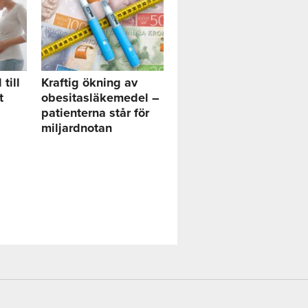
till
Kraftig ökning av
t
obesitasläkemedel –
patienterna står för
miljardnotan