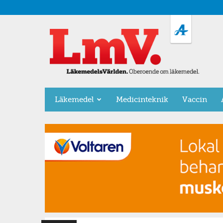
LäkemedelsVärlden
Läkemedel
Medicinteknik
Vaccin