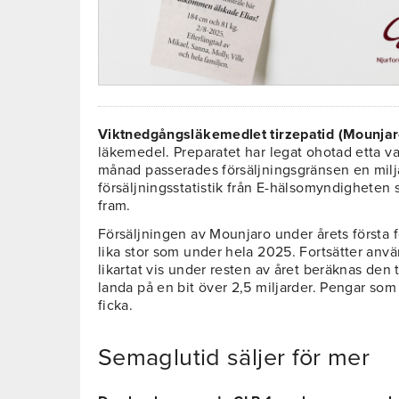
Viktnedgångsläkemedlet tirzepatid (Mounjar
läkemedel. Preparatet har legat ohotad etta v
månad passerades försäljningsgränsen en milja
försäljningsstatistik från E-hälsomyndigheten
fram.
Försäljningen av Mounjaro under årets första
lika stor som under hela 2025. Fortsätter anv
likartat vis under resten av året beräknas den
landa på en bit över 2,5 miljarder. Pengar som
ficka.
Semaglutid säljer för mer