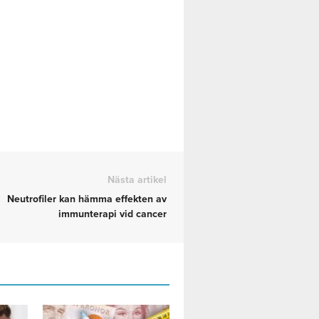
Nästa artikel
Neutrofiler kan hämma effekten av
immunterapi vid cancer