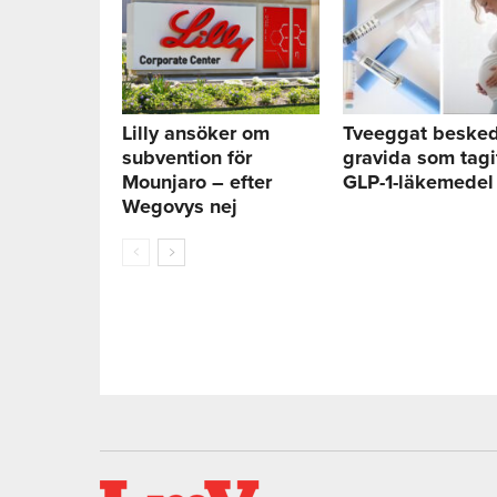
Lilly ansöker om
Tveeggat besked 
subvention för
gravida som tagi
Mounjaro – efter
GLP-1-läkemedel
Wegovys nej