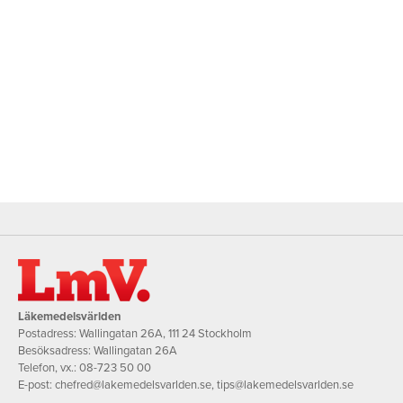
Läkemedelsvärlden
Postadress: Wallingatan 26A, 111 24 Stockholm
Besöksadress: Wallingatan 26A
Telefon, vx.:
08-723 50 00
E-post:
chefred@lakemedelsvarlden.se
,
tips@lakemedelsvarlden.se