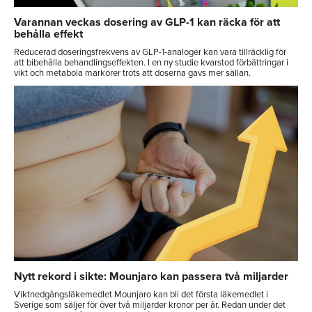
Varannan veckas dosering av GLP-1 kan räcka för att
behålla effekt
Reducerad doseringsfrekvens av GLP-1-analoger kan vara tillräcklig för
att bibehålla behandlingseffekten. I en ny studie kvarstod förbättringar i
vikt och metabola markörer trots att doserna gavs mer sällan.
Nytt rekord i sikte: Mounjaro kan passera två miljarder
Viktnedgångsläkemedlet Mounjaro kan bli det första läkemedlet i
Sverige som säljer för över två miljarder kronor per år. Redan under det