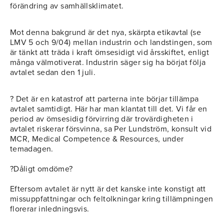
förändring av samhällsklimatet.
Mot denna bakgrund är det nya, skärpta etikavtal (se
LMV 5 och 9/04) mellan industrin och landstingen, som
är tänkt att träda i kraft ömsesidigt vid årsskiftet, enligt
många välmotiverat. Industrin säger sig ha börjat följa
avtalet sedan den 1 juli.
? Det är en katastrof att parterna inte börjar tillämpa
avtalet samtidigt. Här har man klantat till det. Vi får en
period av ömsesidig förvirring där trovärdigheten i
avtalet riskerar försvinna, sa Per Lundström, konsult vid
MCR, Medical Competence & Resources, under
temadagen.
?Dåligt omdöme?
Eftersom avtalet är nytt är det kanske inte konstigt att
missuppfattningar och feltolkningar kring tillämpningen
florerar inledningsvis.