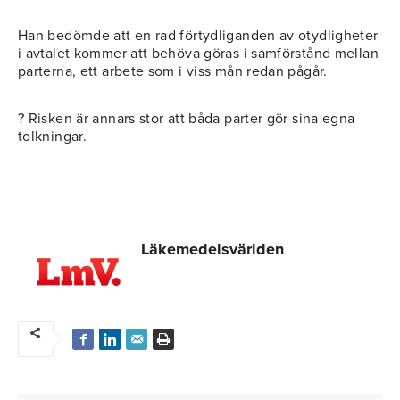
Han bedömde att en rad förtydliganden av otydligheter
i avtalet kommer att behöva göras i samförstånd mellan
parterna, ett arbete som i viss mån redan pågår.
? Risken är annars stor att båda parter gör sina egna
tolkningar.
Läkemedelsvärlden