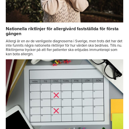
Nationella riktlinjer för allergivård fastställda för första
gången
Allergi är en av de vanligaste diagnoserna i Sverige, men trots det har det
inte funnits några nationella riktlinjer för hur vården ska bedrivas. Tills nu.
Riktlinjerna trycker på att fler patienter ska erbjudas immunterapi som
kan bota allergin.