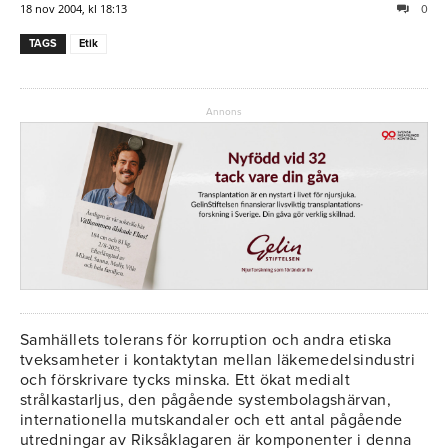
18 nov 2004, kl 18:13
0
TAGS
Etik
Annons
Samhällets tolerans för korruption och andra etiska
tveksamheter i kontaktytan mellan läkemedelsindustri
och förskrivare tycks minska. Ett ökat medialt
strålkastarljus, den pågående systembolagshärvan,
internationella mutskandaler och ett antal pågående
utredningar av Riksåklagaren är komponenter i denna