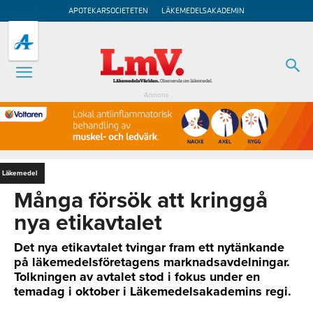
APOTEKARSOCIETETEN
LÄKEMEDELSAKADEMIN
Annons
Läkemedel
Många försök att kringgå
nya etikavtalet
Det nya etikavtalet tvingar fram ett nytänkande
på läkemedelsföretagens marknadsavdelningar.
Tolkningen av avtalet stod i fokus under en
temadag i oktober i Läkemedelsakademins regi.