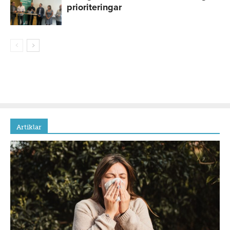
prioriteringar
Artiklar