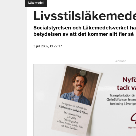
Läkemedel
Livsstilsläkemed
Socialstyrelsen och Läkemedelsverket har 
betydelsen av att det kommer allt fler så 
3 jul 2002, kl 22:17
Annons