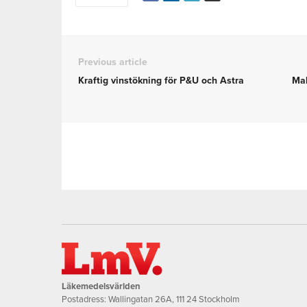
Previous article
Kraftig vinstökning för P&U och Astra
Mal
Läkemedelsvärlden
Postadress: Wallingatan 26A, 111 24 Stockholm