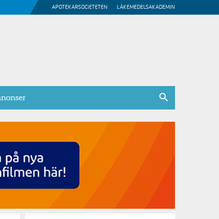
APOTEKARSOCIETETEN
LÄKEMEDELSAKADEMIN
nonser