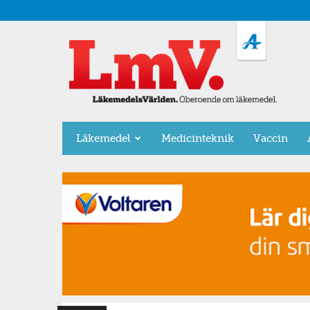
LäkemedelsVärlden
Läkemedel
Medicinteknik
Vaccin