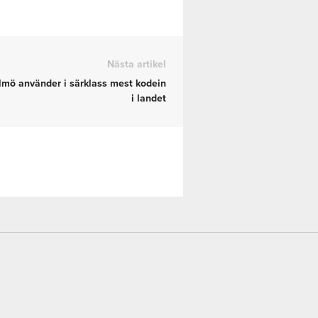
Nästa artikel
mö använder i särklass mest kodein
i landet