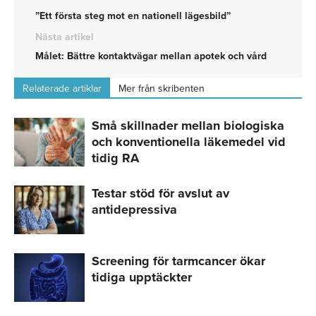
”Ett första steg mot en nationell lägesbild”
Nästa artikel
Målet: Bättre kontaktvägar mellan apotek och vård
Relaterade artiklar
Mer från skribenten
Små skillnader mellan biologiska
och konventionella läkemedel vid
tidig RA
Testar stöd för avslut av
antidepressiva
Screening för tarmcancer ökar
tidiga upptäckter