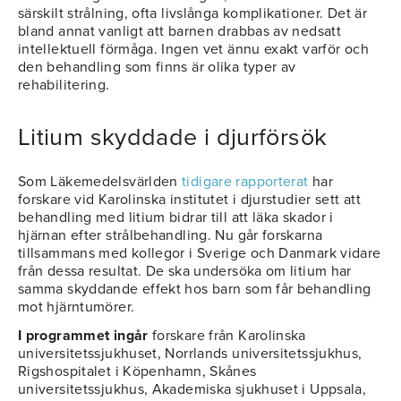
särskilt strålning, ofta livslånga komplikationer. Det är
bland annat vanligt att barnen drabbas av nedsatt
intellektuell förmåga. Ingen vet ännu exakt varför och
den behandling som finns är olika typer av
rehabilitering.
Litium skyddade i djurförsök
Som Läkemedelsvärlden
tidigare rapporterat
har
forskare vid Karolinska institutet i djurstudier sett att
behandling med litium bidrar till att läka skador i
hjärnan efter strålbehandling. Nu går forskarna
tillsammans med kollegor i Sverige och Danmark vidare
från dessa resultat. De ska undersöka om litium har
samma skyddande effekt hos barn som får behandling
mot hjärntumörer.
I programmet ingår
forskare från Karolinska
universitetssjukhuset, Norrlands universitetssjukhus,
Rigshospitalet i Köpenhamn, Skånes
universitetssjukhus, Akademiska sjukhuset i Uppsala,