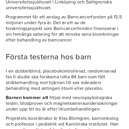
Universitetssjukhuset i Linköping och Sahlgrenska
universitetssjukhuset.
Programmet får ett anslag av Barncancerfonden på 13,5
miljoner under fyra år. Det är ett av de
forskningsprojekt som Barncancerfonden finansierar i
sin femåriga satsning för att minska sena biverkningar
efter behandling av barncancer.
Första testerna hos barn
I en dubbelblind, placebokontrollerad, randomiserad
fas II-studie ska forskarna lotta 84 barn som fått
strålbehandling mot hjärnan till sex månaders
behandling med antingen litium eller placebo.
Barnen kommer att
följas med neuropsykologiska
tester, blodprover och magnetkameraundersökningar
under upp till tio år efter litiumbehandlingen.
Projektets koordinator är Klas Blomgren, barnonkolog
och professor i pediatrik vid Karolinska institutet. Han