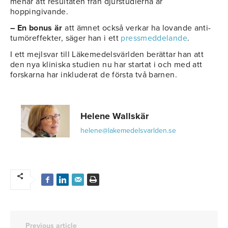
menar att resultaten från djurstudierna är
hoppingivande.
– En bonus är
att ämnet också verkar ha lovande anti-
tumöreffekter, säger han i ett
pressmeddelande
.
I ett mejlsvar till Läkemedelsvärlden berättar han att
den nya kliniska studien nu har startat i och med att
forskarna har inkluderat de första två barnen.
Helene Wallskär
helene@lakemedelsvarlden.se
Previous article