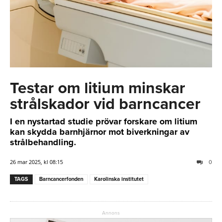
Testar om litium minskar
strålskador vid barncancer
I en nystartad studie prövar forskare om litium
kan skydda barnhjärnor mot biverkningar av
strålbehandling.
26 mar 2025, kl 08:15
0
TAGS
Barncancerfonden
Karolinska institutet
Annons