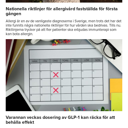
Nationella riktlinjer för allergivård fastställda för första
gången
Allergi är en av de vanligaste diagnoserna i Sverige, men trots det har det
inte funnits några nationella riktlinjer för hur vården ska bedrivas. Tills nu.
Riktlinjerna trycker på att fler patienter ska erbjudas immunterapi som
kan bota allergin.
Varannan veckas dosering av GLP-1 kan räcka för att
behålla effekt