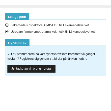
Lediga jobb
Läkemedelsinspektörer GMP-GDP till Läkemedelsverket
Utredare farmakometri/farmakokinetik till Läkemedelsverket
Nyhetsbrev
Vill du prenumerera på vårt nyhetsbrev som kommer två gånger i
veckan? Registrera dig genom att klicka på länken nedan.
Ja, tack, jag vill prenumerera.