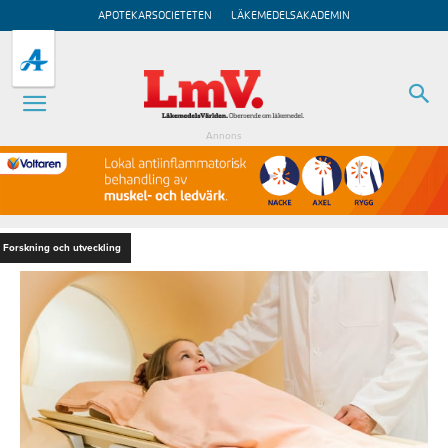
APOTEKARSOCIETETEN
LÄKEMEDELSAKADEMIN
Annons
Forskning och utveckling