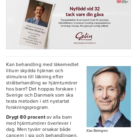
Kan behandling med läkemedlet
litium skydda hjärnan och
stimulera till läkning efter
strålbehandling av hjärntumörer
hos barn? Det hoppas forskare i
Sverige och Danmark som ska
testa metoden i ett nystartat
forskningsprogram.
Drygt 80 procent
av alla barn
med hjärntumörer överlever i
dag. Men tyvärr orsakar både
Klas Blomgren.
cancern i sig och behandlingen,