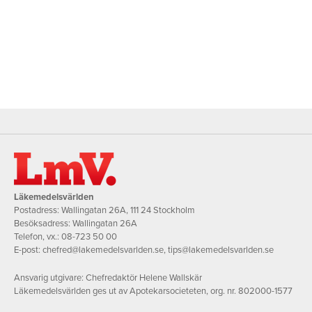
Läkemedelsvärlden
Postadress: Wallingatan 26A, 111 24 Stockholm
Besöksadress: Wallingatan 26A
Telefon, vx.:
08-723 50 00
E-post:
chefred@lakemedelsvarlden.se
,
tips@lakemedelsvarlden.se
Ansvarig utgivare: Chefredaktör Helene Wallskär
Läkemedelsvärlden ges ut av Apotekarsocieteten, org. nr. 802000-1577