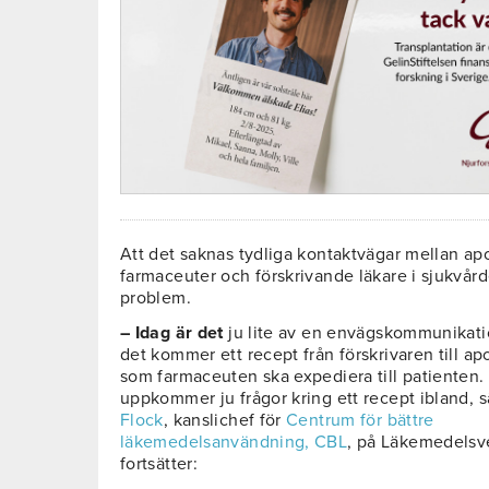
Att det saknas tydliga kontaktvägar mellan a
farmaceuter och förskrivande läkare i sjukvård
problem.
– Idag är det
ju lite av en envägskommunikati
det kommer ett recept från förskrivaren till ap
som farmaceuten ska expediera till patienten
uppkommer ju frågor kring ett recept ibland, 
Flock
, kanslichef för
Centrum för bättre
läkemedelsanvändning, CBL
, på Läkemedelsv
fortsätter: