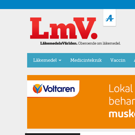
LäkemedelsVärlden
Läkemedel
Medicinteknik
Vaccin