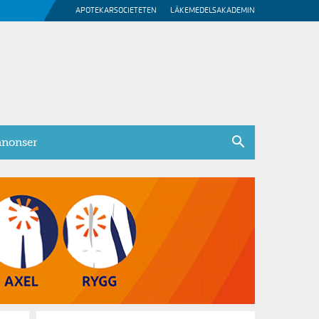
APOTEKARSOCIETETEN
LÄKEMEDELSAKADEMIN
nonser