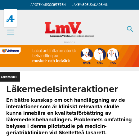
APOTEKARSOCIETETEN
LÄKEMEDELSAKADEMIN
Annons
Läkemedel
Läkemedelsinteraktioner
En bättre kunskap om och handläggning av de
interaktioner som är kliniskt relevanta skulle
kunna innebära en kvalitetsförbättring av
läkemedelsbehandlingen. Problemets omfattning
belyses i denna pilotstudie på medicin-
geriatrikkliniken vid Skellefteå lasarett.