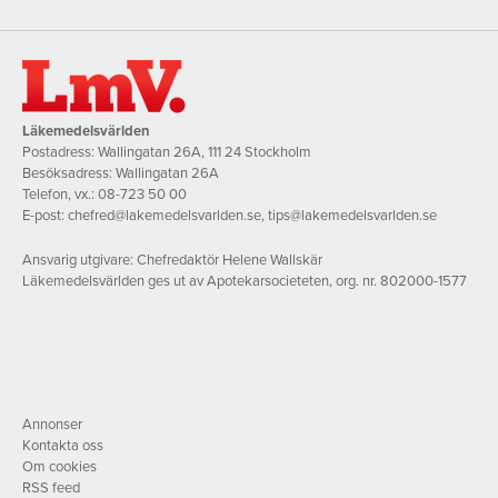
Läkemedelsvärlden
Postadress: Wallingatan 26A, 111 24 Stockholm
Besöksadress: Wallingatan 26A
Telefon, vx.:
08-723 50 00
E-post:
chefred@lakemedelsvarlden.se
,
tips@lakemedelsvarlden.se
Ansvarig utgivare: Chefredaktör Helene Wallskär
Läkemedelsvärlden ges ut av Apotekarsocieteten, org. nr. 802000-1577
Annonser
Kontakta oss
Om cookies
RSS feed