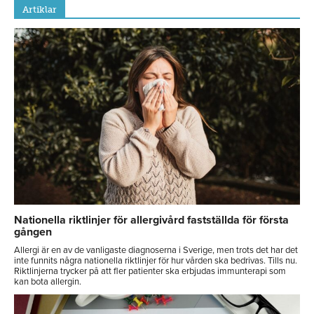
Artiklar
Nationella riktlinjer för allergivård fastställda för första
gången
Allergi är en av de vanligaste diagnoserna i Sverige, men trots det har det
inte funnits några nationella riktlinjer för hur vården ska bedrivas. Tills nu.
Riktlinjerna trycker på att fler patienter ska erbjudas immunterapi som
kan bota allergin.