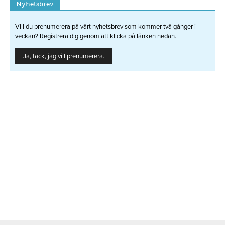
Nyhetsbrev
Vill du prenumerera på vårt nyhetsbrev som kommer två gånger i
veckan? Registrera dig genom att klicka på länken nedan.
Ja, tack, jag vill prenumerera.