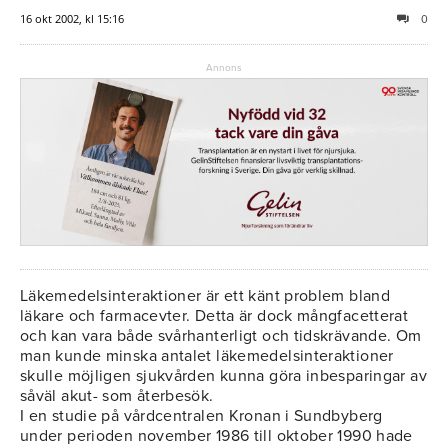
16 okt 2002, kl 15:16
0
Annons
Läkemedelsinteraktioner är ett känt problem bland
läkare och farmacevter. Detta är dock mångfacetterat
och kan vara både svårhanterligt och tidskrävande. Om
man kunde minska antalet läkemedelsinteraktioner
skulle möjligen sjukvården kunna göra inbesparingar av
såväl akut- som återbesök.
I en studie på vårdcentralen Kronan i Sundbyberg
under perioden november 1986 till oktober 1990 hade