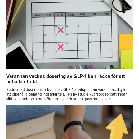
Varannan veckas dosering av GLP-1 kan räcka för att
behålla effekt
Reducerad doseringsfrekvens av GLP-1-analoger kan vara tillräcklig för
att bibehålla behandlingseffekten. I en ny studie kvarstod förbättringar i
vikt och metabola markörer trots att doserna gavs mer sällan.