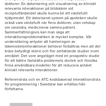
doktorer. En datorisering och visualisering av kliniskt
relevanta interaktioner på bildskärm vid
receptutfärdandet skulle kunna bli ett värdefullt
hjälpmedel. Ett datoriserat system på apoteken skulle
också vara värdefullt när flera doktorer, utan vetskap
om varandra, medicinerar samma patient.
Sammanfattningsvis kan man säga att
interaktionsproblematiken är mycket komplex. Vår
undersökning antyder att hanteringen av
läkemedelsinteraktioner behöver förbättras men att det
krävs betydligt större och fler omfattande studier inom
området. Det vore angeläget med en prospektiv studie
för att bättre fastställa problemets storlek och försöka
finna användbara modeller för att reducera antalet
kliniskt relevanta interaktioner.
Referenslista och en ATC-kodsbaserad interaktionslista
för programmering i Swedstar kan erhållas från
författarna.