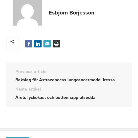
Esbjörn Börjesson
Previous article
Bakslag för Astrazenecas lungcancermedel Iressa
Nästa artikel
Årets lyckokast och bottennapp utsedda