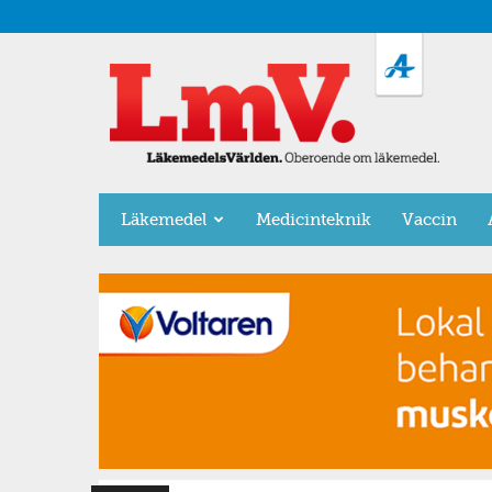
LäkemedelsVärlden
Läkemedel
Medicinteknik
Vaccin