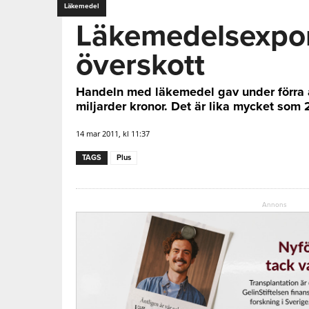
Läkemedel
Läkemedelsexpor
överskott
Handeln med läkemedel gav under förra å
miljarder kronor. Det är lika mycket som
14 mar 2011, kl 11:37
TAGS
Plus
Annons