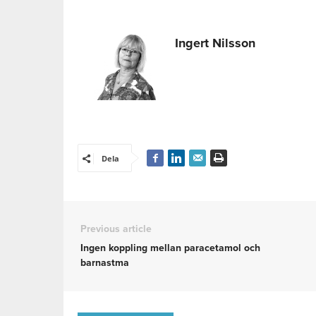
Ingert Nilsson
Dela
Previous article
Ingen koppling mellan paracetamol och
barnastma