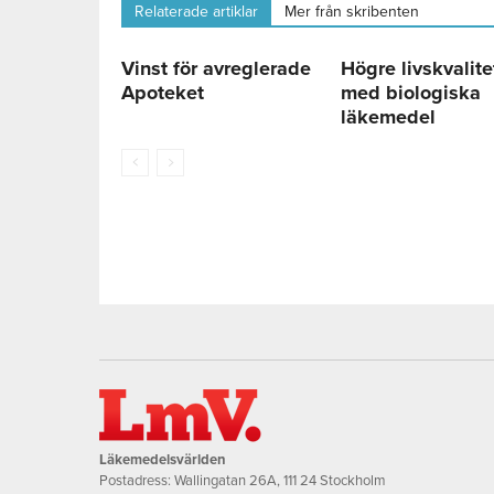
Relaterade artiklar
Mer från skribenten
Vinst för avreglerade
Högre livskvalite
Apoteket
med biologiska
läkemedel
Läkemedelsvärlden
Postadress: Wallingatan 26A, 111 24 Stockholm