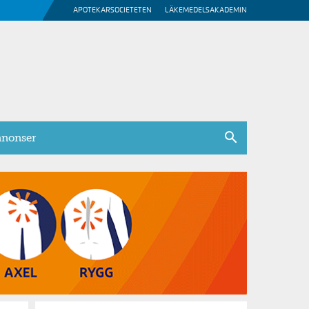
APOTEKARSOCIETETEN
LÄKEMEDELSAKADEMIN
nonser