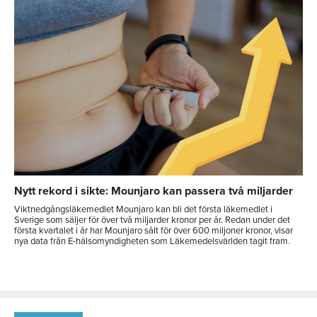
Nytt rekord i sikte: Mounjaro kan passera två miljarder
Viktnedgångsläkemedlet Mounjaro kan bli det första läkemedlet i
Sverige som säljer för över två miljarder kronor per år. Redan under det
första kvartalet i år har Mounjaro sålt för över 600 miljoner kronor, visar
nya data från E-hälsomyndigheten som Läkemedelsvärlden tagit fram.