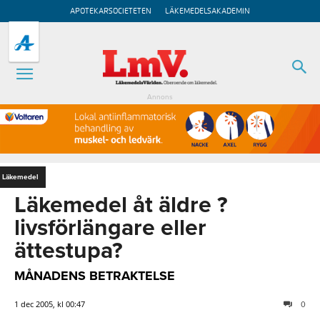
APOTEKARSOCIETETEN
LÄKEMEDELSAKADEMIN
Annons
Läkemedel
Läkemedel åt äldre ?
livsförlängare eller
ättestupa?
MÅNADENS BETRAKTELSE
1 dec 2005, kl 00:47
0