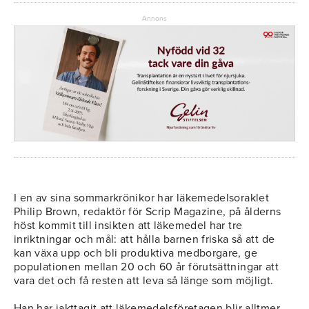
Annons
I en av sina sommarkrönikor har läkemedelsoraklet
Philip Brown, redaktör för Scrip Magazine, på ålderns
höst kommit till insikten att läkemedel har tre
inriktningar och mål: att hålla barnen friska så att de
kan växa upp och bli produktiva medborgare, ge
populationen mellan 20 och 60 år förutsättningar att
vara det och få resten att leva så länge som möjligt.
Han har iakttagit att läkemedelsföretagen blir alltmer