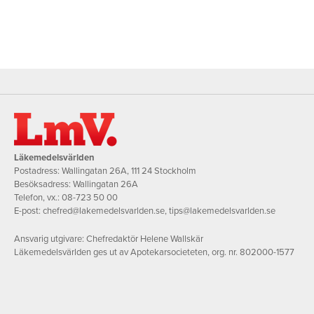
Läkemedelsvärlden
Postadress: Wallingatan 26A, 111 24 Stockholm
Besöksadress: Wallingatan 26A
Telefon, vx.:
08-723 50 00
E-post:
chefred@lakemedelsvarlden.se
,
tips@lakemedelsvarlden.se
Ansvarig utgivare: Chefredaktör Helene Wallskär
Läkemedelsvärlden ges ut av Apotekarsocieteten, org. nr. 802000-1577