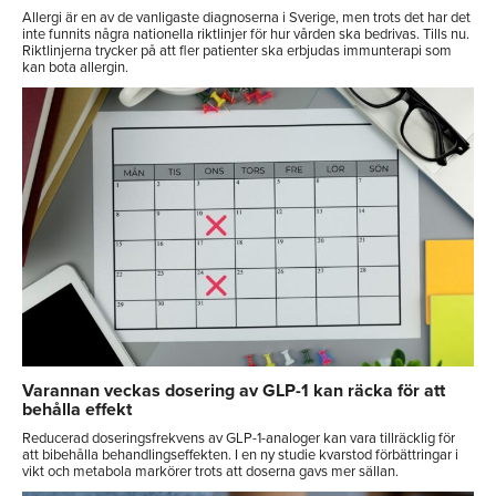
Allergi är en av de vanligaste diagnoserna i Sverige, men trots det har det
inte funnits några nationella riktlinjer för hur vården ska bedrivas. Tills nu.
Riktlinjerna trycker på att fler patienter ska erbjudas immunterapi som
kan bota allergin.
Varannan veckas dosering av GLP-1 kan räcka för att
behålla effekt
Reducerad doseringsfrekvens av GLP-1-analoger kan vara tillräcklig för
att bibehålla behandlingseffekten. I en ny studie kvarstod förbättringar i
vikt och metabola markörer trots att doserna gavs mer sällan.