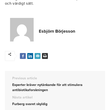
och värdigt sätt.
Esbjörn Börjesson
Previous article
Experter kräver nytänkande för att stimulera
antibiotikaforskningen
Nästa artikel
Furberg svaret skyldig