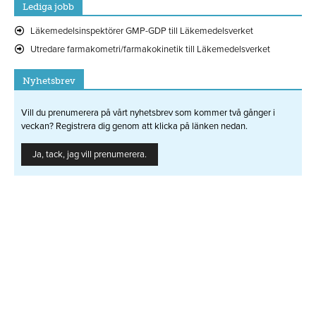
Lediga jobb
Läkemedelsinspektörer GMP-GDP till Läkemedelsverket
Utredare farmakometri/farmakokinetik till Läkemedelsverket
Nyhetsbrev
Vill du prenumerera på vårt nyhetsbrev som kommer två gånger i
veckan? Registrera dig genom att klicka på länken nedan.
Ja, tack, jag vill prenumerera.