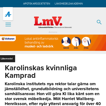
APOTEKARSOCIETETEN
LÄKEMEDELSAKADEMIN
Annons
Läkemedel
Karolinskas kvinnliga
Kamprad
Karolinska institutets nya rektor talar gärna om
jämställdhet, grundutbildning och universitetens
samhällsansvar. Hon vill göra KI lika känt som en
stor svensk möbelkedja. Möt Harriet Wallberg-
Henriksson, efter nyår ytterst ansvarig för över 40