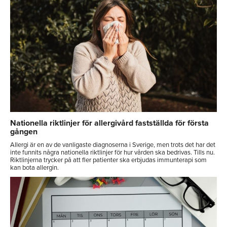
Nationella riktlinjer för allergivård fastställda för första
gången
Allergi är en av de vanligaste diagnoserna i Sverige, men trots det har det
inte funnits några nationella riktlinjer för hur vården ska bedrivas. Tills nu.
Riktlinjerna trycker på att fler patienter ska erbjudas immunterapi som
kan bota allergin.