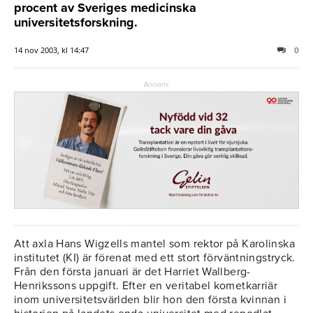
procent av Sveriges medicinska
universitetsforskning.
14 nov 2003, kl 14:47
0
Annons
Att axla Hans Wigzells mantel som rektor på Karolinska
institutet (KI) är förenat med ett stort förväntningstryck.
Från den första januari är det Harriet Wallberg-
Henrikssons uppgift. Efter en veritabel kometkarriär
inom universitetsvärlden blir hon den första kvinnan i