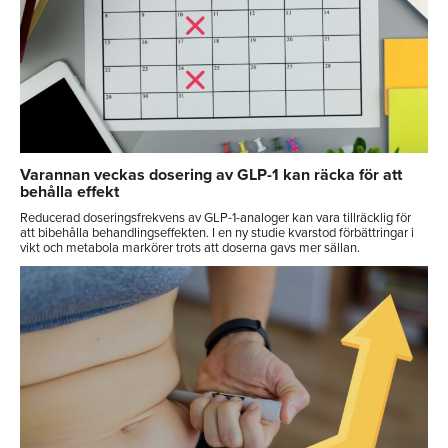
Varannan veckas dosering av GLP-1 kan räcka för att
behålla effekt
Reducerad doseringsfrekvens av GLP-1-analoger kan vara tillräcklig för
att bibehålla behandlingseffekten. I en ny studie kvarstod förbättringar i
vikt och metabola markörer trots att doserna gavs mer sällan.