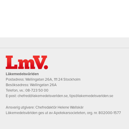
Läkemedelsvärlden
Postadress: Wallingatan 26A, 111 24 Stockholm
Besöksadress: Wallingatan 26A
Telefon, vx.:
08-723 50 00
E-post:
chefred@lakemedelsvarlden.se
,
tips@lakemedelsvarlden.se
Ansvarig utgivare: Chefredaktör Helene Wallskär
Läkemedelsvärlden ges ut av Apotekarsocieteten, org. nr. 802000-1577