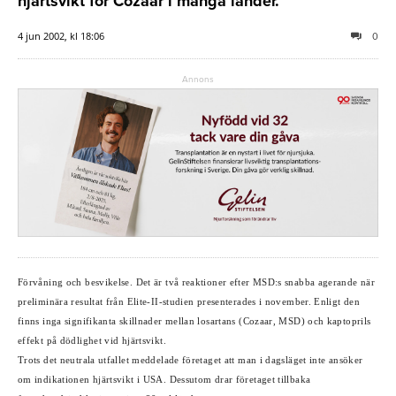
hjärtsvikt för Cozaar i många länder.
4 jun 2002, kl 18:06
0
Annons
Förvåning och besvikelse. Det är två reaktioner efter MSD:s snabba agerande när
preliminära resultat från Elite-II-studien presenterades i november. Enligt den
finns inga signifikanta skillnader mellan losartans (Cozaar, MSD) och kaptoprils
effekt på dödlighet vid hjärtsvikt.
Trots det neutrala utfallet meddelade företaget att man i dagsläget inte ansöker
om indikationen hjärtsvikt i USA. Dessutom drar företaget tillbaka