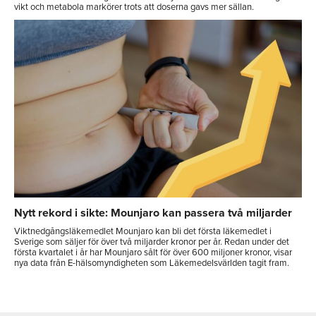
vikt och metabola markörer trots att doserna gavs mer sällan.
Nytt rekord i sikte: Mounjaro kan passera två miljarder
Viktnedgångsläkemedlet Mounjaro kan bli det första läkemedlet i
Sverige som säljer för över två miljarder kronor per år. Redan under det
första kvartalet i år har Mounjaro sålt för över 600 miljoner kronor, visar
nya data från E-hälsomyndigheten som Läkemedelsvärlden tagit fram.