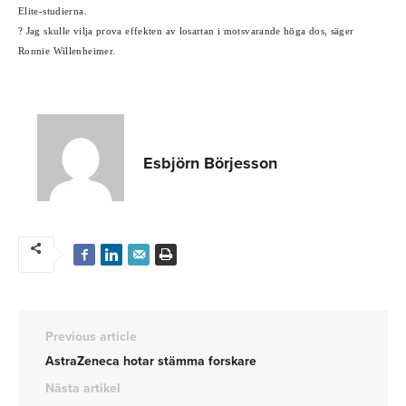
Elite-studierna.
? Jag skulle vilja prova effekten av losartan i motsvarande höga dos, säger
Ronnie Willenheimer.
Esbjörn Börjesson
Previous article
AstraZeneca hotar stämma forskare
Nästa artikel