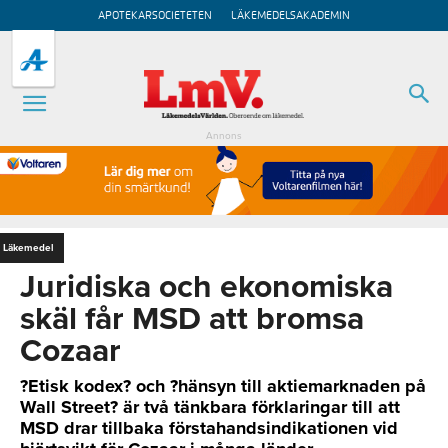
APOTEKARSOCIETETEN
LÄKEMEDELSAKADEMIN
Annons
Läkemedel
Juridiska och ekonomiska
skäl får MSD att bromsa
Cozaar
?Etisk kodex? och ?hänsyn till aktiemarknaden på
Wall Street? är två tänkbara förklaringar till att
MSD drar tillbaka förstahandsindikationen vid