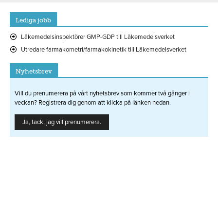
Lediga jobb
Läkemedelsinspektörer GMP-GDP till Läkemedelsverket
Utredare farmakometri/farmakokinetik till Läkemedelsverket
Nyhetsbrev
Vill du prenumerera på vårt nyhetsbrev som kommer två gånger i
veckan? Registrera dig genom att klicka på länken nedan.
Ja, tack, jag vill prenumerera.