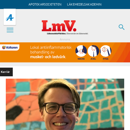
APOTEKARSOCIETETEN
LÄKEMEDELSAKADEMIN
Annons
Karriär