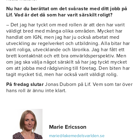
Nu har du berättat om det svåraste med ditt jobb på
Lif. Vad är det då som har varit särskilt roligt?
– Det jag har tyckt om med rollen är att den har varit
väldigt bred med många olika områden. Mycket har
handlat om IGN, men jag har ju också arbetat med
utveckling av regelverket och utbildning. Alla bitar har
varit roliga, utvecklande och lärorika. Jag har fått ett
brett kontaktnät och ett bra omvärldsperspektiv. Men
om jag ska välja något särskilt så har jag tyckt mycket
om att jobba med rådgivning till företag. Den biten har
tagit mycket tid, men har också varit väldigt rolig.
På fredag slutar
Jonas Duborn på Lif. Vem som tar över
hans roll är ännu inte klart.
Marie Ericsson
marie@lakemedelsvarlden.se