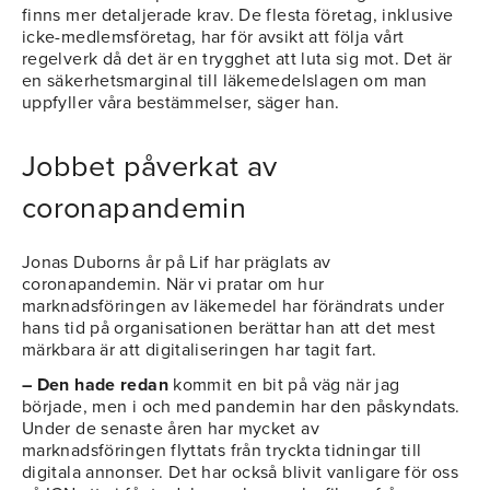
finns mer detaljerade krav. De flesta företag, inklusive
icke-medlemsföretag, har för avsikt att följa vårt
regelverk då det är en trygghet att luta sig mot. Det är
en säkerhetsmarginal till läkemedelslagen om man
uppfyller våra bestämmelser, säger han.
Jobbet påverkat av
coronapandemin
Jonas Duborns år på Lif har präglats av
coronapandemin. När vi pratar om hur
marknadsföringen av läkemedel har förändrats under
hans tid på organisationen berättar han att det mest
märkbara är att digitaliseringen har tagit fart.
– Den hade redan
kommit en bit på väg när jag
började, men i och med pandemin har den påskyndats.
Under de senaste åren har mycket av
marknadsföringen flyttats från tryckta tidningar till
digitala annonser. Det har också blivit vanligare för oss