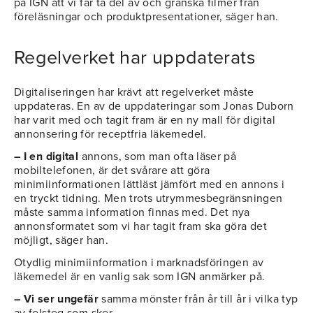
på IGN att vi får ta del av och granska filmer från
föreläsningar och produktpresentationer, säger han.
Regelverket har uppdaterats
Digitaliseringen har krävt att regelverket måste
uppdateras. En av de uppdateringar som Jonas Duborn
har varit med och tagit fram är en ny mall för digital
annonsering för receptfria läkemedel.
– I en digital
annons, som man ofta läser på
mobiltelefonen, är det svårare att göra
minimiinformationen lättläst jämfört med en annons i
en tryckt tidning. Men trots utrymmesbegränsningen
måste samma information finnas med. Det nya
annonsformatet som vi har tagit fram ska göra det
möjligt, säger han.
Otydlig minimiinformation i marknadsföringen av
läkemedel är en vanlig sak som IGN anmärker på.
– Vi ser ungefär
samma mönster från år till år i vilka typ