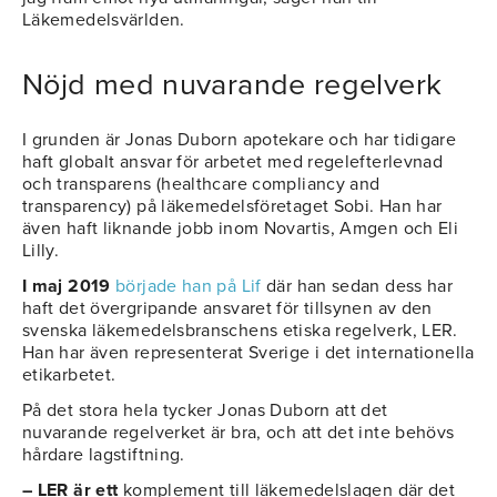
Läkemedelsvärlden.
Nöjd med nuvarande regelverk
I grunden är Jonas Duborn apotekare och har tidigare
haft globalt ansvar för arbetet med regelefterlevnad
och transparens (healthcare compliancy and
transparency) på läkemedelsföretaget Sobi. Han har
även haft liknande jobb inom Novartis, Amgen och Eli
Lilly.
I maj 2019
började han på Lif
där han sedan dess har
haft det övergripande ansvaret för tillsynen av den
svenska läkemedelsbranschens etiska regelverk, LER.
Han har även representerat Sverige i det internationella
etikarbetet.
På det stora hela tycker Jonas Duborn att det
nuvarande regelverket är bra, och att det inte behövs
hårdare lagstiftning.
– LER är ett
komplement till läkemedelslagen där det