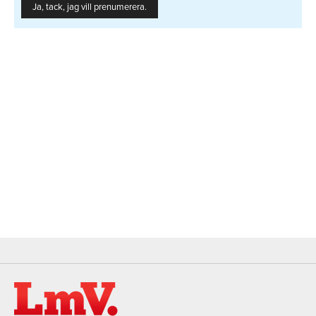
Ja, tack, jag vill prenumerera.