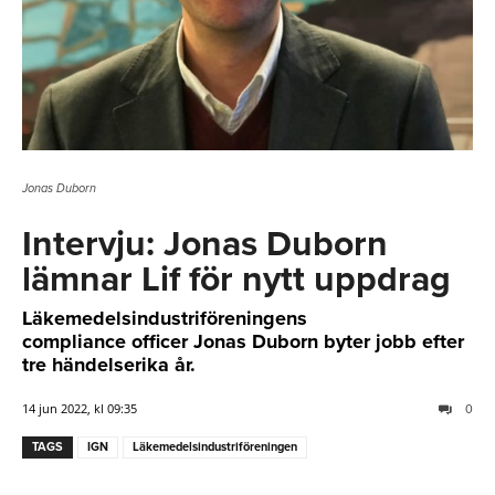
Jonas Duborn
Intervju: Jonas Duborn
lämnar Lif för nytt uppdrag
Läkemedelsindustriföreningens
compliance officer Jonas Duborn byter jobb efter
tre händelserika år.
14 jun 2022, kl 09:35
0
TAGS
IGN
Läkemedelsindustriföreningen