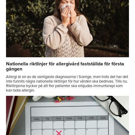
Nationella riktlinjer för allergivård fastställda för första
gången
Allergi är en av de vanligaste diagnoserna i Sverige, men trots det har det
inte funnits några nationella riktlinjer för hur vården ska bedrivas. Tills nu.
Riktlinjerna trycker på att fler patienter ska erbjudas immunterapi som
kan bota allergin.