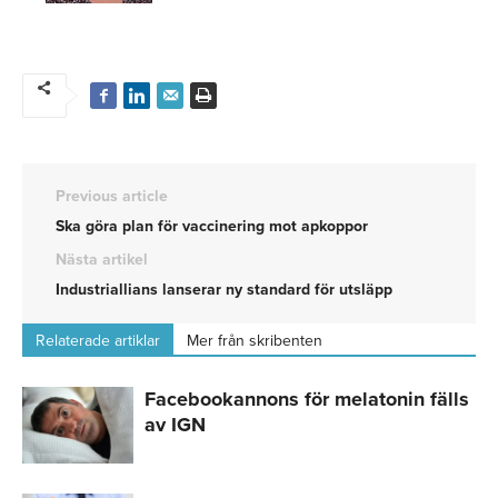
Previous article
Ska göra plan för vaccinering mot apkoppor
Nästa artikel
Industriallians lanserar ny standard för utsläpp
Relaterade artiklar
Mer från skribenten
Facebookannons för melatonin fälls
av IGN