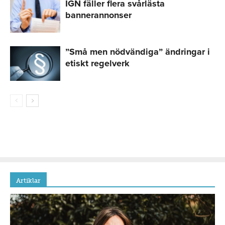
IGN fäller flera svårlästa
bannerannonser
”Små men nödvändiga” ändringar i
etiskt regelverk
Artiklar