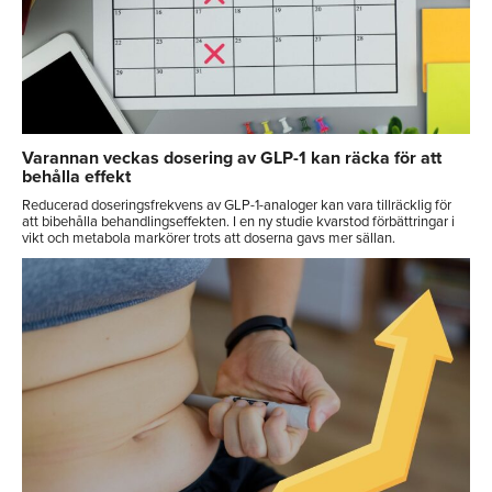
Varannan veckas dosering av GLP-1 kan räcka för att
behålla effekt
Reducerad doseringsfrekvens av GLP-1-analoger kan vara tillräcklig för
att bibehålla behandlingseffekten. I en ny studie kvarstod förbättringar i
vikt och metabola markörer trots att doserna gavs mer sällan.