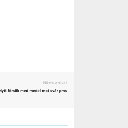
Nästa artikel
Nytt försök med medel mot svår pms