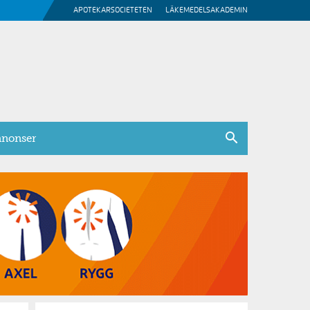
APOTEKARSOCIETETEN
LÄKEMEDELSAKADEMIN
nonser