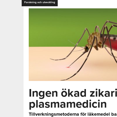
Forskning och utveckling
Ingen ökad zikar
plasmamedicin
Tillverkningsmetoderna för läkemedel ba