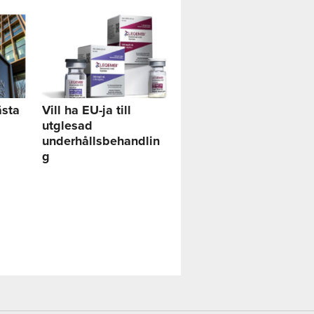
ästa
Vill ha EU-ja till
utglesad
underhållsbehandlin
g