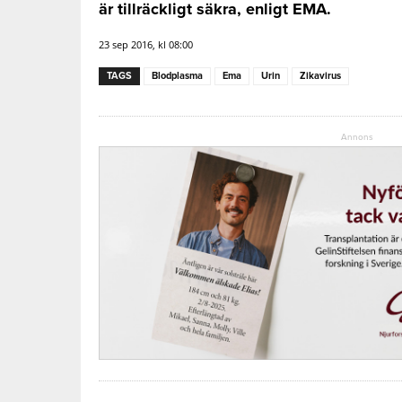
är tillräckligt säkra, enligt EMA.
23 sep 2016, kl 08:00
TAGS
Blodplasma
Ema
Urin
Zikavirus
Annons