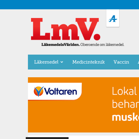
LäkemedelsVärlden
Läkemedel
Medicinteknik
Vaccin