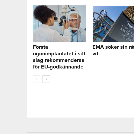
Första
EMA söker sin n
ögonimplantatet i sitt
vd
slag rekommenderas
för EU-godkännande