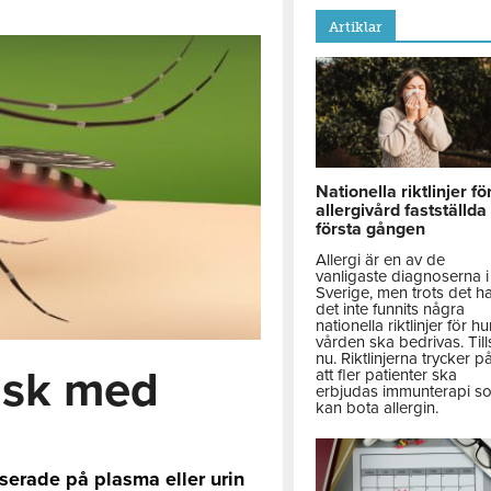
Artiklar
Nationella riktlinjer fö
allergivård fastställda
första gången
Allergi är en av de
vanligaste diagnoserna i
Sverige, men trots det h
det inte funnits några
nationella riktlinjer för hu
vården ska bedrivas. Till
nu. Riktlinjerna trycker p
isk med
att fler patienter ska
erbjudas immunterapi s
kan bota allergin.
serade på plasma eller urin