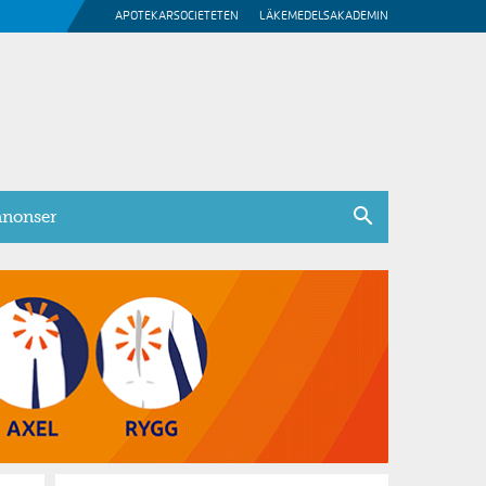
APOTEKARSOCIETETEN
LÄKEMEDELSAKADEMIN
nonser