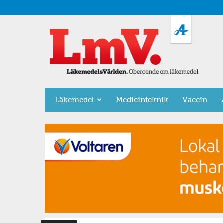
LäkemedelsVärlden
Läkemedel
Medicinteknik
Vaccin