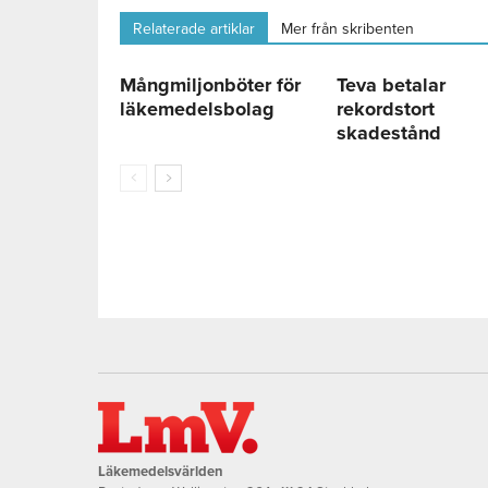
Relaterade artiklar
Mer från skribenten
Mångmiljonböter för
Teva betalar
läkemedelsbolag
rekordstort
skadestånd
Läkemedelsvärlden