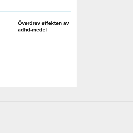
Överdrev effekten av
adhd-medel