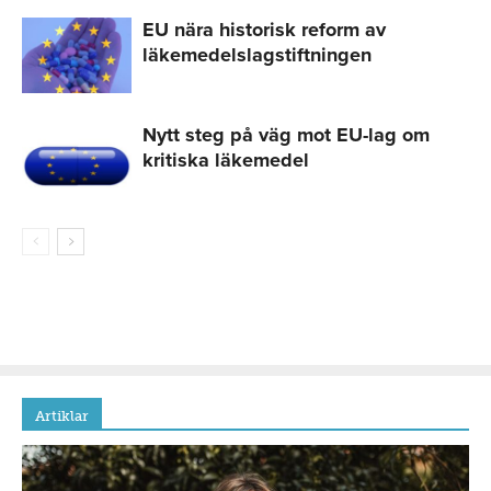
EU nära historisk reform av
läkemedelslagstiftningen
Nytt steg på väg mot EU-lag om
kritiska läkemedel
Artiklar