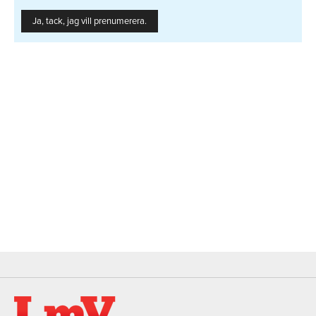
Ja, tack, jag vill prenumerera.