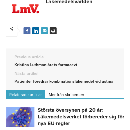
Läkemedelsvärlden
Previous article
Kristina Luthman årets farmacevt
Nästa artikel
Patienter föredrar kombinationsläkemedel vid astma
Relaterade artiklar
Mer från skribenten
Största översynen på 20 år:
Läkemedelsverket förbereder sig för
nya EU-regler