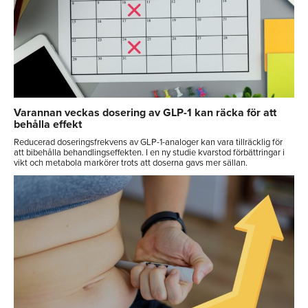
Varannan veckas dosering av GLP-1 kan räcka för att
behålla effekt
Reducerad doseringsfrekvens av GLP-1-analoger kan vara tillräcklig för
att bibehålla behandlingseffekten. I en ny studie kvarstod förbättringar i
vikt och metabola markörer trots att doserna gavs mer sällan.