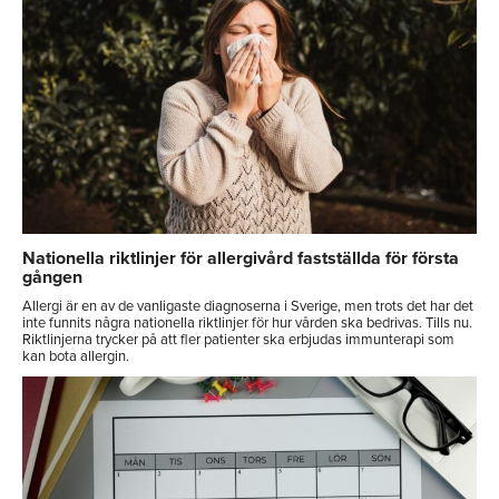
Nationella riktlinjer för allergivård fastställda för första
gången
Allergi är en av de vanligaste diagnoserna i Sverige, men trots det har det
inte funnits några nationella riktlinjer för hur vården ska bedrivas. Tills nu.
Riktlinjerna trycker på att fler patienter ska erbjudas immunterapi som
kan bota allergin.