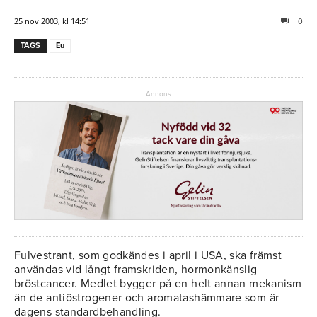
25 nov 2003, kl 14:51
0
TAGS
Eu
Annons
Fulvestrant, som godkändes i april i USA, ska främst
användas vid långt framskriden, hormonkänslig
bröstcancer. Medlet bygger på en helt annan mekanism
än de antiöstrogener och aromatashämmare som är
dagens standardbehandling.