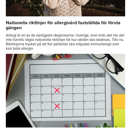
Nationella riktlinjer för allergivård fastställda för första
gången
Allergi är en av de vanligaste diagnoserna i Sverige, men trots det har det
inte funnits några nationella riktlinjer för hur vården ska bedrivas. Tills nu.
Riktlinjerna trycker på att fler patienter ska erbjudas immunterapi som
kan bota allergin.