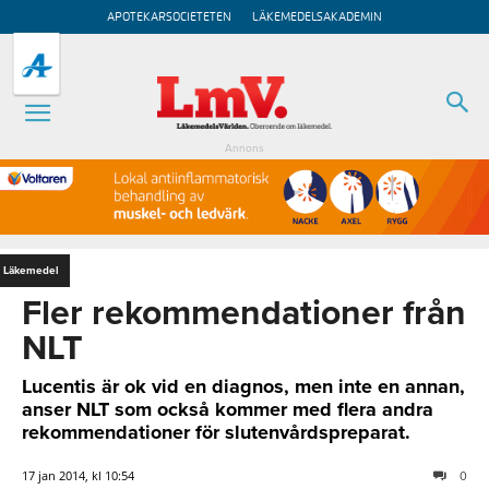
APOTEKARSOCIETETEN
LÄKEMEDELSAKADEMIN
Annons
Läkemedel
Fler rekommendationer från
NLT
Lucentis är ok vid en diagnos, men inte en annan,
anser NLT som också kommer med flera andra
rekommendationer för slutenvårdspreparat.
17 jan 2014, kl 10:54
0