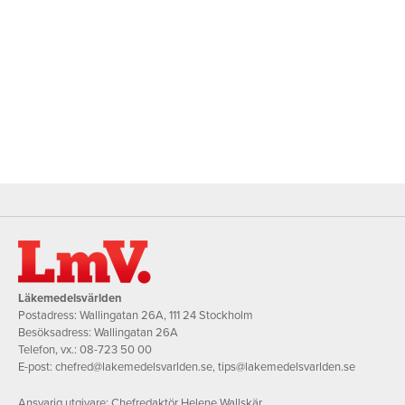
Läkemedelsvärlden
Postadress: Wallingatan 26A, 111 24 Stockholm
Besöksadress: Wallingatan 26A
Telefon, vx.:
08-723 50 00
E-post:
chefred@lakemedelsvarlden.se
,
tips@lakemedelsvarlden.se
Ansvarig utgivare: Chefredaktör Helene Wallskär