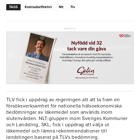
TAGS
Kostnadseffektivt
Nlt
Tlv
Annons
TLV fick i uppdrag av regeringen att att ta fram en
försöksverksamhet för nationella hälsoekonomiska
bedömningar av läkemedel som används inom
slutenvården. NLT-gruppen inom Sveriges Kommuner
och Landsting, SKL, fick i uppdrag att välja ut
läkemedel och lämna rekommendationer till
landstingen baserat på TLVs bedömning.