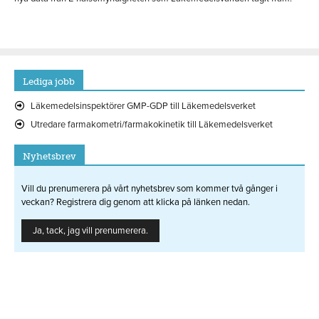
Lediga jobb
Läkemedelsinspektörer GMP-GDP till Läkemedelsverket
Utredare farmakometri/farmakokinetik till Läkemedelsverket
Nyhetsbrev
Vill du prenumerera på vårt nyhetsbrev som kommer två gånger i
veckan? Registrera dig genom att klicka på länken nedan.
Ja, tack, jag vill prenumerera.