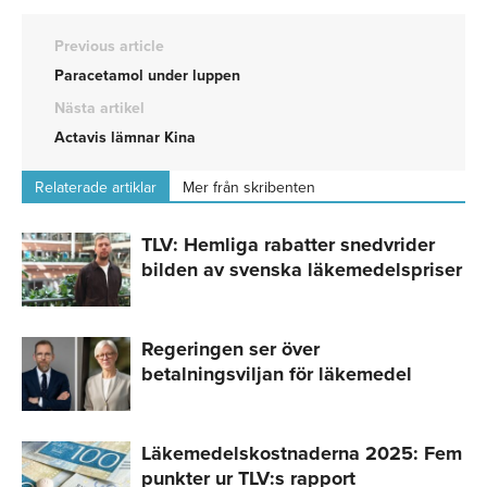
Previous article
Paracetamol under luppen
Nästa artikel
Actavis lämnar Kina
Relaterade artiklar
Mer från skribenten
TLV: Hemliga rabatter snedvrider
bilden av svenska läkemedelspriser
Regeringen ser över
betalningsviljan för läkemedel
Läkemedelskostnaderna 2025: Fem
punkter ur TLV:s rapport