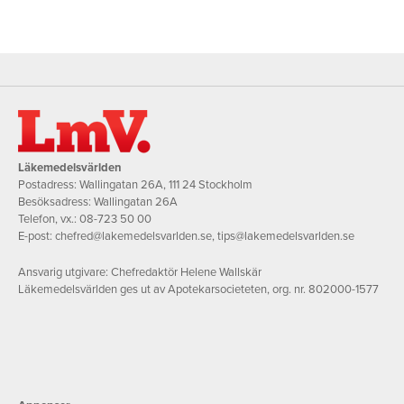
Läkemedelsvärlden
Postadress: Wallingatan 26A, 111 24 Stockholm
Besöksadress: Wallingatan 26A
Telefon, vx.:
08-723 50 00
E-post:
chefred@lakemedelsvarlden.se
,
tips@lakemedelsvarlden.se
Ansvarig utgivare: Chefredaktör Helene Wallskär
Läkemedelsvärlden ges ut av Apotekarsocieteten, org. nr. 802000-1577