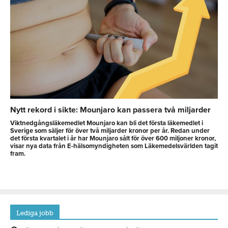
Nytt rekord i sikte: Mounjaro kan passera två miljarder
Viktnedgångsläkemedlet Mounjaro kan bli det första läkemedlet i
Sverige som säljer för över två miljarder kronor per år. Redan under
det första kvartalet i år har Mounjaro sålt för över 600 miljoner kronor,
visar nya data från E-hälsomyndigheten som Läkemedelsvärlden tagit
fram.
Lediga jobb