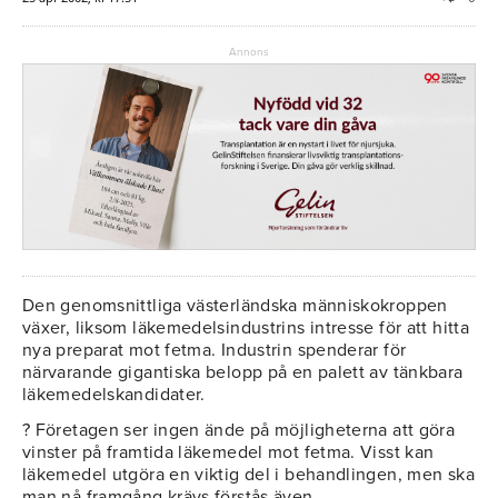
Annons
Den genomsnittliga västerländska människokroppen
växer, liksom läkemedelsindustrins intresse för att hitta
nya preparat mot fetma. Industrin spenderar för
närvarande gigantiska belopp på en palett av tänkbara
läkemedelskandidater.
? Företagen ser ingen ände på möjligheterna att göra
vinster på framtida läkemedel mot fetma. Visst kan
läkemedel utgöra en viktig del i behandlingen, men ska
man nå framgång krävs förstås även