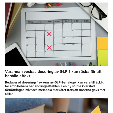
Varannan veckas dosering av GLP-1 kan räcka för att
behålla effekt
Reducerad doseringsfrekvens av GLP-1-analoger kan vara tillräcklig
för att bibehålla behandlingseffekten. I en ny studie kvarstod
förbättringar i vikt och metabola markörer trots att doserna gavs mer
sällan.