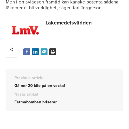
Men i en avlägsen framtid kan kanske potenta sådana
läkemedel bli verklighet, säger Jarl Torgerson.
Läkemedelsvärlden
Previous article
Gå ner 20 kilo på en vecka!
Nästa artikel
Fetmabomben briserar