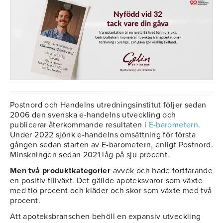
Postnord och Handelns utredningsinstitut följer sedan
2006 den svenska e-handelns utveckling och
publicerar återkommande resultaten i
E-barometern
.
Under 2022 sjönk e-handelns omsättning för första
gången sedan starten av E-barometern, enligt Postnord.
Minskningen sedan 2021 låg på sju procent.
Men två produktkategorier
avvek och hade fortfarande
en positiv tillväxt. Det gällde apoteksvaror som växte
med tio procent och kläder och skor som växte med två
procent.
Att apoteksbranschen behöll en expansiv utveckling