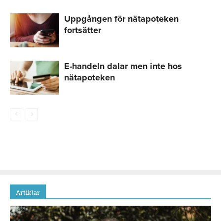
Uppgången för nätapoteken
fortsätter
E-handeln dalar men inte hos
nätapoteken
Artiklar