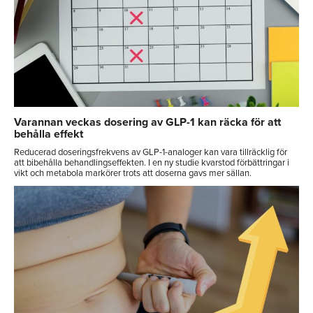
Varannan veckas dosering av GLP-1 kan räcka för att
behålla effekt
Reducerad doseringsfrekvens av GLP-1-analoger kan vara tillräcklig för
att bibehålla behandlingseffekten. I en ny studie kvarstod förbättringar i
vikt och metabola markörer trots att doserna gavs mer sällan.