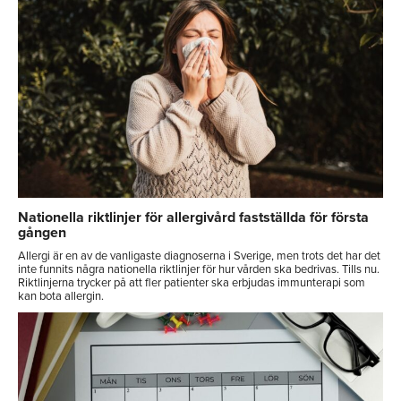
Nationella riktlinjer för allergivård fastställda för första
gången
Allergi är en av de vanligaste diagnoserna i Sverige, men trots det har det
inte funnits några nationella riktlinjer för hur vården ska bedrivas. Tills nu.
Riktlinjerna trycker på att fler patienter ska erbjudas immunterapi som
kan bota allergin.