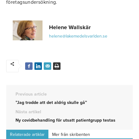
företagsundersökning.
Helene Wallskär
helene@lakemedelsvarlden.se
Previous article
”Jag trodde att det aldrig skulle gå”
Nästa artikel
Ny covidbehandling för utsatt patientgrupp testas
Relaterade artiklar
Mer från skribenten