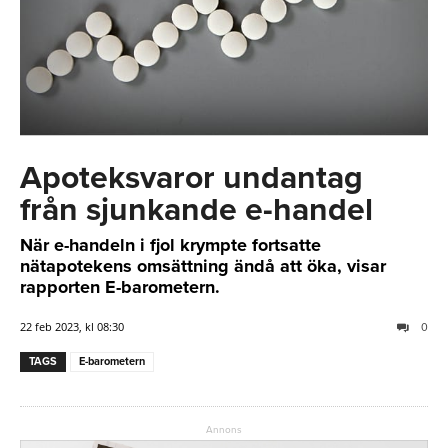
Apoteksvaror undantag
från sjunkande e-handel
När e-handeln i fjol krympte fortsatte
nätapotekens omsättning ändå att öka, visar
rapporten E-barometern.
22 feb 2023, kl 08:30
0
TAGS
E-barometern
Annons