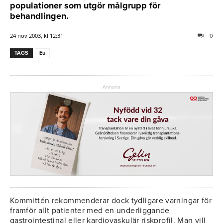
populationer som utgör målgrupp för
behandlingen.
24 nov 2003, kl 12:31
0
TAGS
Eu
Annons
Kommittén rekommenderar dock tydligare varningar för
framför allt patienter med en underliggande
gastrointestinal eller kardiovaskulär riskprofil. Man vill