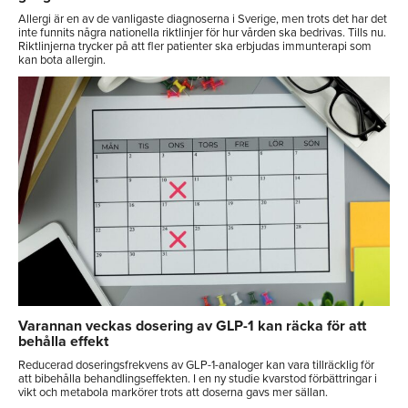
Allergi är en av de vanligaste diagnoserna i Sverige, men trots det har det
inte funnits några nationella riktlinjer för hur vården ska bedrivas. Tills nu.
Riktlinjerna trycker på att fler patienter ska erbjudas immunterapi som
kan bota allergin.
Varannan veckas dosering av GLP-1 kan räcka för att
behålla effekt
Reducerad doseringsfrekvens av GLP-1-analoger kan vara tillräcklig för
att bibehålla behandlingseffekten. I en ny studie kvarstod förbättringar i
vikt och metabola markörer trots att doserna gavs mer sällan.