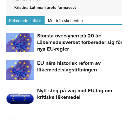
Kristina Luthman årets farmacevt
Relaterade artiklar
Mer från skribenten
Största översynen på 20 år:
Läkemedelsverket förbereder sig för
nya EU-regler
EU nära historisk reform av
läkemedelslagstiftningen
Nytt steg på väg mot EU-lag om
kritiska läkemedel