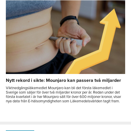
Nytt rekord i sikte: Mounjaro kan passera två miljarder
Viktnedgångsläkemedlet Mounjaro kan bli det första läkemedlet i
Sverige som säljer för över två miljarder kronor per år. Redan under det
första kvartalet i år har Mounjaro sålt för över 600 miljoner kronor, visar
nya data från E-hälsomyndigheten som Läkemedelsvärlden tagit fram.