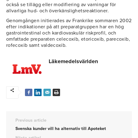
också se tillägg eller modifiering av varningar för
allvarliga hud- och överkänslighetsreaktioner.
Genomgången initierades av Frankrike sommaren 2002
efter indikationer på att preparatgruppen har en hög
gastrointestinal och kardiovaskulär riskprofil, och
omfattade preparaten celecoxib, etoricoxib, parecoxib,
rofecoxib samt valdecoxib.
Läkemedelsvärlden
Previous article
Svenska kunder vill ha alternativ till Apoteket
Nästa artikel