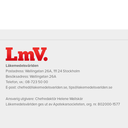
Läkemedelsvärlden
Postadress: Wallingatan 26A, 111 24 Stockholm
Besöksadress: Wallingatan 26A
Telefon, vx.:
08-723 50 00
E-post:
chefred@lakemedelsvarlden.se
,
tips@lakemedelsvarlden.se
Ansvarig utgivare: Chefredaktör Helene Wallskär
Läkemedelsvärlden ges ut av Apotekarsocieteten, org. nr. 802000-1577