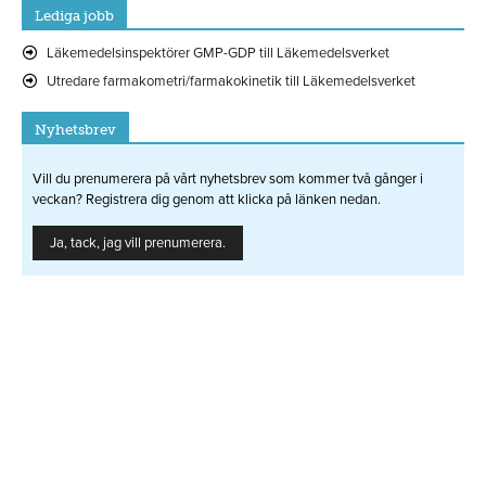
Lediga jobb
Läkemedelsinspektörer GMP-GDP till Läkemedelsverket
Utredare farmakometri/farmakokinetik till Läkemedelsverket
Nyhetsbrev
Vill du prenumerera på vårt nyhetsbrev som kommer två gånger i
veckan? Registrera dig genom att klicka på länken nedan.
Ja, tack, jag vill prenumerera.